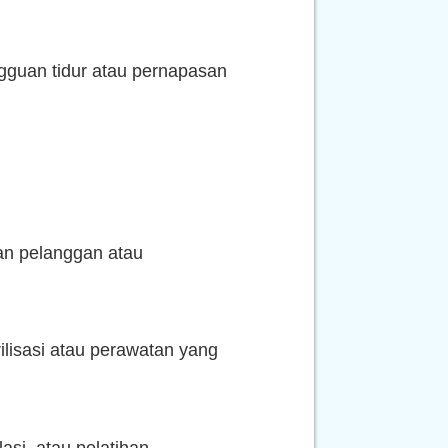
gguan tidur atau pernapasan
san pelanggan atau
ilisasi atau perawatan yang