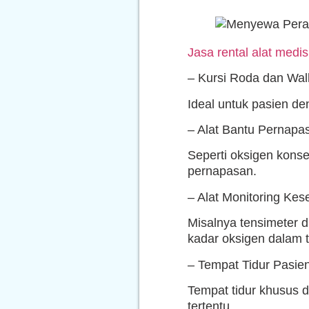
Jasa rental alat medis
– Kursi Roda dan Wal
Ideal untuk pasien den
– Alat Bantu Pernapa
Seperti oksigen konse
pernapasan.
– Alat Monitoring Kes
Misalnya tensimeter d
kadar oksigen dalam 
– Tempat Tidur Pasie
Tempat tidur khusus d
tertentu.