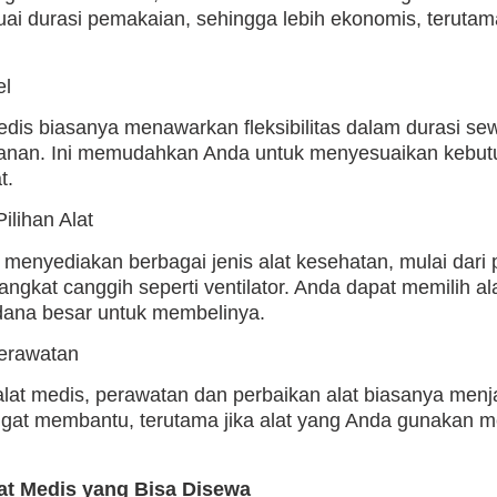
i durasi pemakaian, sehingga lebih ekonomis, terutam
el
edis biasanya menawarkan fleksibilitas dalam durasi sewa
anan. Ini memudahkan Anda untuk menyesuaikan kebutu
t.
ilihan Alat
s menyediakan berbagai jenis alat kesehatan, mulai dari 
angkat canggih seperti ventilator. Anda dapat memilih a
dana besar untuk membelinya.
Perawatan
at medis, perawatan dan perbaikan alat biasanya menj
 sangat membantu, terutama jika alat yang Anda gunaka
lat Medis yang Bisa Disewa