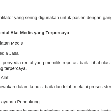
ntilator yang sering digunakan untuk pasien dengan gan
ental Alat Medis yang Terpercaya
edia Jasa
 penyedia rental yang memiliki reputasi baik. Lihat ula
g terpercaya.
 Alat
sewakan dalam kondisi baik dan telah melalui proses ster
 Layanan Pendukung