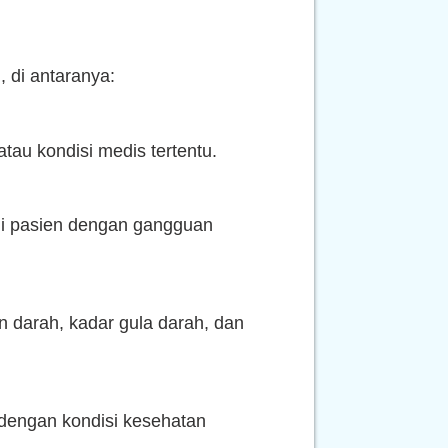
 di antaranya:
atau kondisi medis tertentu.
agi pasien dengan gangguan
n darah, kadar gula darah, dan
 dengan kondisi kesehatan