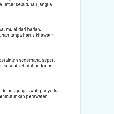
a untuk kebutuhan jangka
, mulai dari harian,
han tanpa harus khawatir
peralatan sederhana seperti
lat sesuai kebutuhan tanpa
adi tanggung jawab penyedia
n membutuhkan perawatan