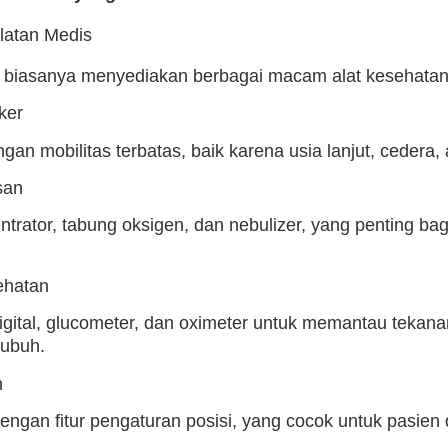
biasanya menyediakan berbagai macam alat kesehatan,
ker
gan mobilitas terbatas, baik karena usia lanjut, cedera, 
san
ntrator, tabung oksigen, dan nebulizer, yang penting b
ehatan
igital, glucometer, dan oximeter untuk memantau tekana
tubuh.
n
engan fitur pengaturan posisi, yang cocok untuk pasien