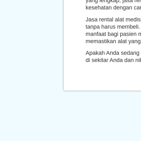
yang lengkap, jasa re
kesehatan dengan car
Jasa rental alat medi
tanpa harus membeli. 
manfaat bagi pasien 
memastikan alat yang
Apakah Anda sedang m
di sekitar Anda dan 