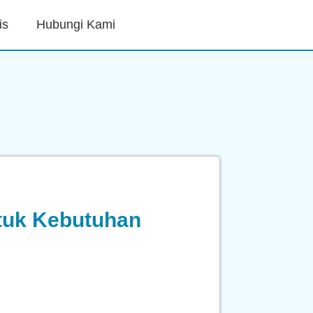
is
Hubungi Kami
ntuk Kebutuhan