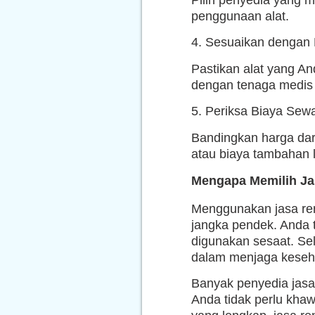
Pilih penyedia yang m
penggunaan alat.
4. Sesuaikan dengan
Pastikan alat yang A
dengan tenaga medis j
5. Periksa Biaya Sew
Bandingkan harga dari
atau biaya tambahan l
Mengapa Memilih Jas
Menggunakan jasa rent
jangka pendek. Anda 
digunakan sesaat. Sel
dalam menjaga keseha
Banyak penyedia jasa
Anda tidak perlu khaw