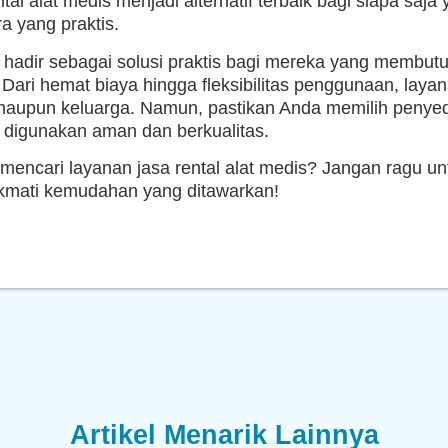
ntal alat medis menjadi alternatif terbaik bagi siapa s
a yang praktis.
s hadir sebagai solusi praktis bagi mereka yang membut
Dari hemat biaya hingga fleksibilitas penggunaan, lay
maupun keluarga. Namun, pastikan Anda memilih penyedi
 digunakan aman dan berkualitas.
encari layanan jasa rental alat medis? Jangan ragu un
nikmati kemudahan yang ditawarkan!
Artikel Menarik Lainnya