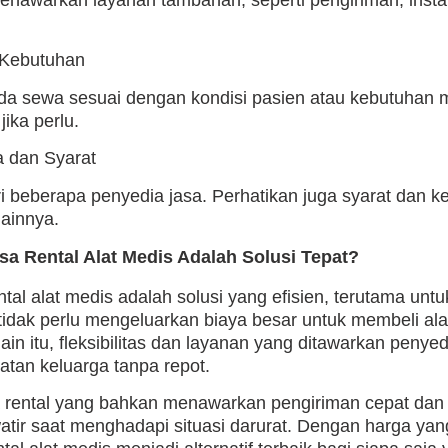
enawarkan layanan tambahan, seperti pengiriman, instal
 Kebutuhan
nda sewa sesuai dengan kondisi pasien atau kebutuhan 
ika perlu.
a dan Syarat
 beberapa penyedia jasa. Perhatikan juga syarat dan ke
ainnya.
a Rental Alat Medis Adalah Solusi Tepat?
al alat medis adalah solusi yang efisien, terutama un
tidak perlu mengeluarkan biaya besar untuk membeli al
ain itu, fleksibilitas dan layanan yang ditawarkan pen
tan keluarga tanpa repot.
 rental yang bahkan menawarkan pengiriman cepat dan 
atir saat menghadapi situasi darurat. Dengan harga yang