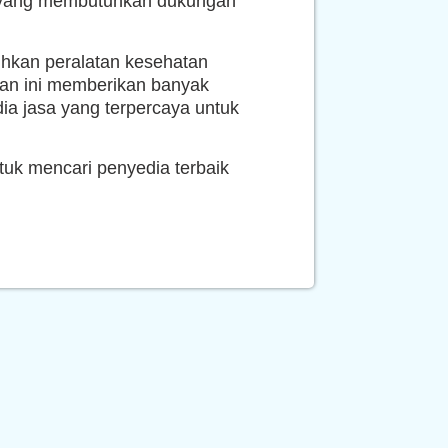
aja yang membutuhkan dukungan
uhkan peralatan kesehatan
anan ini memberikan banyak
a jasa yang terpercaya untuk
tuk mencari penyedia terbaik