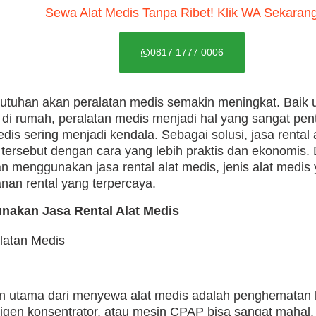
Sewa Alat Medis Tanpa Ribet! Klik WA Sekaran
0817 1777 0006
butuhan akan peralatan medis semakin meningkat. Baik u
n di rumah, peralatan medis menjadi hal yang sangat pen
dis sering menjadi kendala. Sebagai solusi, jasa rental 
rsebut dengan cara yang lebih praktis dan ekonomis. Da
menggunakan jasa rental alat medis, jenis alat medis 
anan rental yang terpercaya.
akan Jasa Rental Alat Medis
n utama dari menyewa alat medis adalah penghematan b
oksigen konsentrator, atau mesin CPAP bisa sangat mah