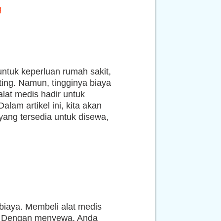
g
ntuk keperluan rumah sakit,
ting. Namun, tingginya biaya
alat medis hadir untuk
lam artikel ini, kita akan
yang tersedia untuk disewa,
iaya. Membeli alat medis
al. Dengan menyewa, Anda