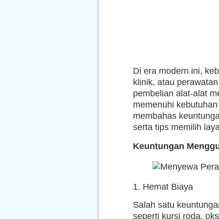
Di era modern ini, ke
klinik, atau perawata
pembelian alat-alat me
memenuhi kebutuhan te
membahas keuntungan 
serta tips memilih lay
Keuntungan Menggun
1. Hemat Biaya
Salah satu keuntunga
seperti kursi roda, 