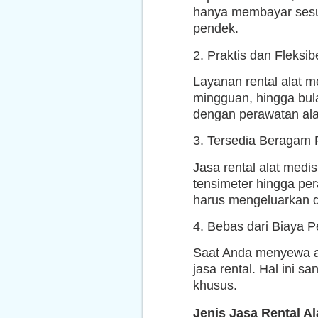
hanya membayar sesua
pendek.
2. Praktis dan Fleksib
Layanan rental alat m
mingguan, hingga bul
dengan perawatan ala
3. Tersedia Beragam P
Jasa rental alat medi
tensimeter hingga per
harus mengeluarkan 
4. Bebas dari Biaya 
Saat Anda menyewa al
jasa rental. Hal ini
khusus.
Jenis Jasa Rental A