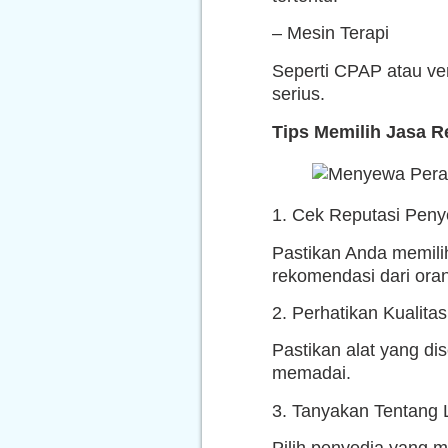
– Mesin Terapi
Seperti CPAP atau ve
serius.
Tips Memilih Jasa R
1. Cek Reputasi Peny
Pastikan Anda memilih
rekomendasi dari oran
2. Perhatikan Kualitas
Pastikan alat yang di
memadai.
3. Tanyakan Tentang