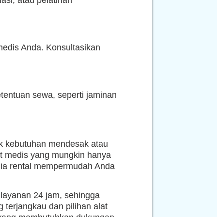
asi, atau pelatihan
medis Anda. Konsultasikan
tentuan sewa, seperti jaminan
tuk kebutuhan mendesak atau
at medis yang mungkin hanya
yedia rental mempermudah Anda
layanan 24 jam, sehingga
 terjangkau dan pilihan alat