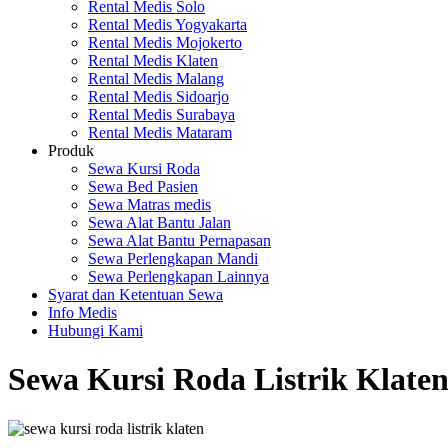
Rental Medis Solo
Rental Medis Yogyakarta
Rental Medis Mojokerto
Rental Medis Klaten
Rental Medis Malang
Rental Medis Sidoarjo
Rental Medis Surabaya
Rental Medis Mataram
Produk
Sewa Kursi Roda
Sewa Bed Pasien
Sewa Matras medis
Sewa Alat Bantu Jalan
Sewa Alat Bantu Pernapasan
Sewa Perlengkapan Mandi
Sewa Perlengkapan Lainnya
Syarat dan Ketentuan Sewa
Info Medis
Hubungi Kami
Sewa Kursi Roda Listrik Klate