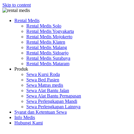
Skip to content
Rental Medis
Rental Medis Solo
Rental Medis Yogyakarta
Rental Medis Mojokerto
Rental Medis Klaten
Rental Medis Malang
Rental Medis Sidoarjo
Rental Medis Surabaya
Rental Medis Mataram
Produk
Sewa Kursi Roda
Sewa Bed Pasien
Sewa Matras medis
Sewa Alat Bantu Jalan
Sewa Alat Bantu Pernapasan
Sewa Perlengkapan Mandi
Sewa Perlengkapan Lainnya
Syarat dan Ketentuan Sewa
Info Medis
Hubungi Kami