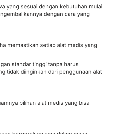
sewa yang sesuai dengan kebutuhan mulai
 mengembalikannya dengan cara yang
aha memastikan setiap alat medis yang
an standar tinggi tanpa harus
 tidak diinginkan dari penggunaan alat
amnya pilihan alat medis yang bisa
tasan bergerak selama dalam masa