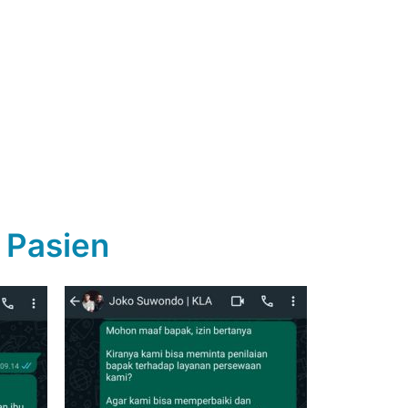
 Pasien