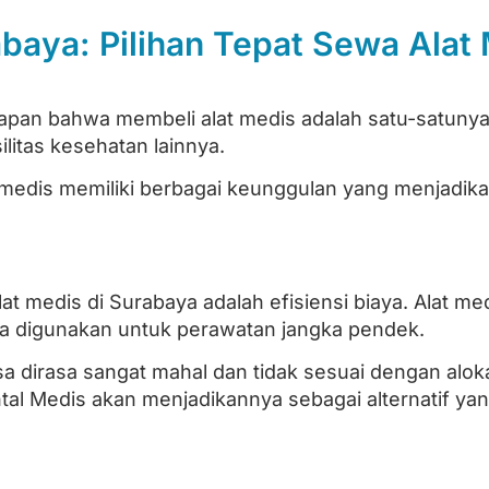
baya: Pilihan Tepat Sewa Alat
apan bahwa membeli alat medis adalah satu-satunya p
litas kesehatan lainnya.
medis memiliki berbagai keunggulan yang menjadika
t medis di Surabaya adalah efisiensi biaya. Alat med
anya digunakan untuk perawatan jangka pendek.
bisa dirasa sangat mahal dan tidak sesuai dengan alo
ntal Medis akan menjadikannya sebagai alternatif ya