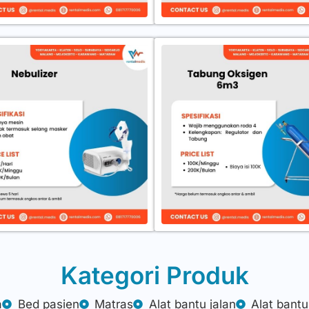
Kategori Produk
a
Bed pasien
Matras
Alat bantu jalan
Alat bant