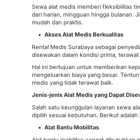
Sewa alat medis memberi fleksibilitas 
dari harian, mingguan hingga bulanan. 
mudah dan praktis.
Akses Alat Medis Berkualitas
Rental Medis Surabaya sebagai penyedia
disewakan dalam kondisi prima, terawat 
Hal ini bertujuan untuk memberikan ke
mengeluarkan biaya yang besar. Tentuny
medis yang tidak terawat baik.
Jenis-jenis Alat Medis yang Dapat Dise
Salah satu keunggulan layanan sewa ala
dipilih sesuai kebutuhan. Berikut adala
Alat Bantu Mobilitas
Alat bantu mobilitas sangat dibutuhka