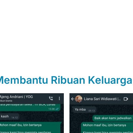
Membantu Ribuan Keluarga