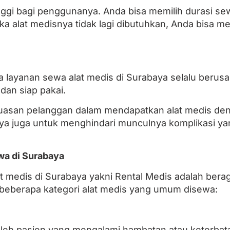
tinggi bagi penggunanya. Anda bisa memilih durasi 
Jika alat medisnya tidak lagi dibutuhkan, Anda bisa
 layanan sewa alat medis di Surabaya selalu berus
dan siap pakai.
puasan pelanggan dalam mendapatkan alat medis deng
a juga untuk menghindari munculnya komplikasi yang
wa di Surabaya
t medis di Surabaya yakni Rental Medis adalah berag
h beberapa kategori alat medis yang umum disewa:
n oleh pasien yang mengalami hambatan atau keterba