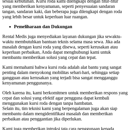
sesuai kebutuhan. Kursi roda kami dilengkapi dengan fitur-fitur
yang memberikan kenyamanan, seperti penyesuaian sandaran
tangan, sandaran kaki, dan beberapa juga dilengkapi dengan roda
yang lebih besar untuk keperluan luar ruangan.
Pemeliharaan dan Dukungan
Rental Medis juga menyediakan layanan dukungan jika sewaktu-
waktu membutuhkan bantuan teknis selama masa sewa. Jika ada
masalah dengan kursi roda yang disewa, seperti kerusakan atau
keperluan perbaikan, Anda dapat menghubungi kami untuk
membantu memberikan solusi yang cepat dan tepat.
Kami memahami bahwa kursi roda adalah alat bantu yang sangat
penting dalam menyokong mobilitas sehari-hari, sehingga setiap
gangguan atau kerusakan yang terjadi bisa sangat mengganggu
kenyamanan penggunanya.
Oleh karena itu, kami berkomitmen untuk memberikan respons yang
cepat dan solusi yang efektif agar pengguna dapat kembali
menggunakan kursi roda dengan tanpa hambatan.
Selain itu, tim teknisi kami yang berpengalaman juga akan siap
membantu dalam mengidentifikasi masalah dan memberikan
perbaikan atau penggantian jika diperlukan.
Kami juga memberikan intruksi tata cara penggunaan kepada