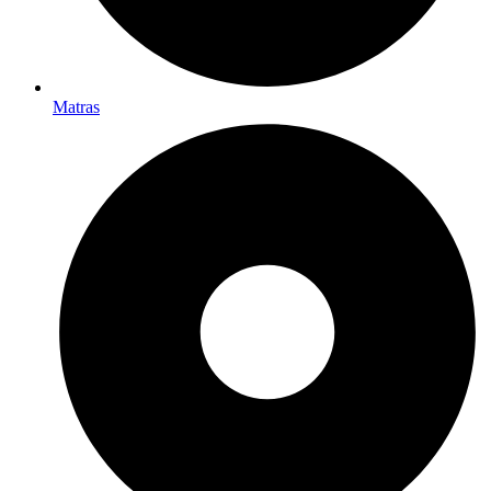
Matras