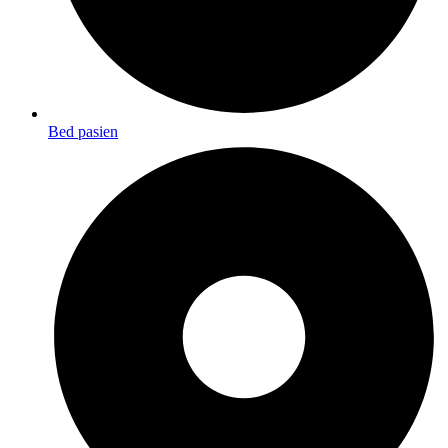
Bed pasien