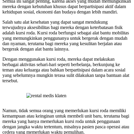
Semua ini sangat penting, karena akses yang mudah memungkinkan
mereka dengan kebutuhan khusus dapat berpartisipasi aktif dalam
kehidupan sosial, ekonomi dan budaya dengan lebih mandiri.
Salah satu alat kesehatan yang dapat sangat mendukung
terwujudnya aksesibilitas bagi mereka dengan keterbatasan fisik
adalah kursi roda. Kursi roda berfungsi sebagai alat bantu mobilitas
yang memungkinkan penggunanya untuk bergerak dengan mudah
dan nyaman, terutama bagi mereka yang kesulitan berjalan atau
bergerak dengan alat bantu lainnya.
Dengan menggunakan kursi roda, mereka dapat melakukan
berbagai aktivitas sehari-hari seperti berbelanja, berkunjung ke
teman atau keluarga atau bahkan berpartisipasi dalam acara sosial
yang sebelumnya mungkin terasa sulit dilakukan tanpa bantuan alat
tersebut.
Namun, tidak semua orang yang memerlukan kursi roda memiliki
kemampuan atau keinginan untuk membeli unit baru, terutama bagi
mereka yang hanya memerlukan kursi roda untuk penggunaan
dengan jangka waktu tertentum, misalnya pasien pasca operasi atau
cedera yang memerlukan waktu pemulihan.