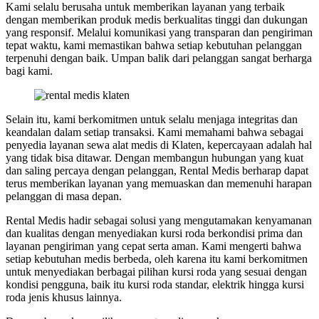
Kami selalu berusaha untuk memberikan layanan yang terbaik
dengan memberikan produk medis berkualitas tinggi dan dukungan
yang responsif. Melalui komunikasi yang transparan dan pengiriman
tepat waktu, kami memastikan bahwa setiap kebutuhan pelanggan
terpenuhi dengan baik. Umpan balik dari pelanggan sangat berharga
bagi kami.
Selain itu, kami berkomitmen untuk selalu menjaga integritas dan
keandalan dalam setiap transaksi. Kami memahami bahwa sebagai
penyedia layanan sewa alat medis di Klaten, kepercayaan adalah hal
yang tidak bisa ditawar. Dengan membangun hubungan yang kuat
dan saling percaya dengan pelanggan, Rental Medis berharap dapat
terus memberikan layanan yang memuaskan dan memenuhi harapan
pelanggan di masa depan.
Rental Medis hadir sebagai solusi yang mengutamakan kenyamanan
dan kualitas dengan menyediakan kursi roda berkondisi prima dan
layanan pengiriman yang cepat serta aman. Kami mengerti bahwa
setiap kebutuhan medis berbeda, oleh karena itu kami berkomitmen
untuk menyediakan berbagai pilihan kursi roda yang sesuai dengan
kondisi pengguna, baik itu kursi roda standar, elektrik hingga kursi
roda jenis khusus lainnya.