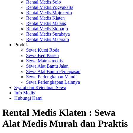
Rental Medis Solo
Rental Medis Yogyakarta
Rental Medis Mojokerto
Rental Medis Klaten
Rental Medis Malang
Rental Medis Sidoarjo
Rental Medis Surabaya
Rental Medis Mataram
Produk
Sewa Kursi Roda
Sewa Bed Pasien
Sewa Matras medis
Sewa Alat Bantu Jalan
Sewa Alat Bantu Pernapasan
Sewa Perlengkapan Mandi
Sewa Perlengkapan Lainnya
Syarat dan Ketentuan Sewa
Info Medis
Hubungi Kami
Rental Medis Klaten : Sewa
Alat Medis Murah dan Praktis