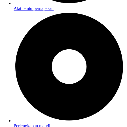
Alat bantu pernapasan
Perlengkapan mandi