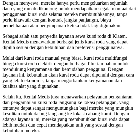
Dengan menyewa, mereka hanya perlu mengeluarkan sejumlah
dana yang ramah dikantong untuk mendapatkan segala manfaat dari
penggunaan kursi roda selama mereka membutuhkannya, tanpa
perlu khawatir dengan kontrak jangka panjangm, biaya
pemeliharaan atau penyimpanan ketika tidak lagi digunakan.
Sebagai salah satu penyedia layanan sewa kursi roda di Klaten,
Rental Medis menawarkan berbagai jenis kursi roda yang dapat
dipilih sesuai dengan kebutuhan dan preferensi penggunanya.
Mulai dari kursi roda manual yang biasa, kursi roda multifungsi
hingga kursi roda elektrik dengan berbagai fitur tambahan untuk
mendukung kenyamanan dan kemudahan pengguna. Dengan
layanan ini, kebutuhan akan kursi roda dapat dipenuhi dengan cara
yang lebih ekonomis, tanpa mengorbankan kenyamanan dan
kualitas alat yang digunakan.
Selain itu, Rental Medis juga menawarkan pelayanan pengantaran
dan pengambilan kursi roda langsung ke lokasi pelanggan, yang
tentunya dapat sangat menguntungkan bagi mereka yang mungkin
kesulitan untuk datang langsung ke lokasi cabang kami. Dengan
adanya layanan ini, mereka yang membutuhkan kursi roda dapat
lebih mudah dan cepat mendapatkan unit yang sesuai dengan
kebutuhan mereka.