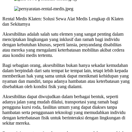
Rental Medis Klaten: Solusi Sewa Alat Medis Lengkap di Klaten
dan Sekitarnya
Aksesibilitas adalah salah satu elemen yang sangat penting dalam
menciptakan lingkungan yang inklusif dan ramah bagi individu
dengan kebutuhan khusus, seperti lansia, penyandang disabilitas
atau mereka yang mengalami keterbatasan mobilitas akibat cedera
atau kondisi medis tertentu.
Bagi sebagian orang, aksesibilitas bukan hanya sekadar kemudahan
dalam berpindah dari satu tempat ke tempat lain, tetapi lebih kepada
memberikan hak yang sama untuk dapat menikmati kehidupan yang
nyaman dan mandiri, tanpa adanya hambatan atau keterbatasan yang
disebabkan oleh kondisi fisik yang dialami.
Aksesibilitas dapat diwujudkan dalam berbagai bentuk, seperti
adanya jalan yang mudah dilalui, transportasi yang ramah bagi
pengguna kursi roda, fasilitas umum yang dapat diakses tanpa
hambatan serta penggunaan teknologi yang memudahkan individu
dengan keterbatasan fisik untuk berinteraksi dengan lingkungan di
sekitar mereka.