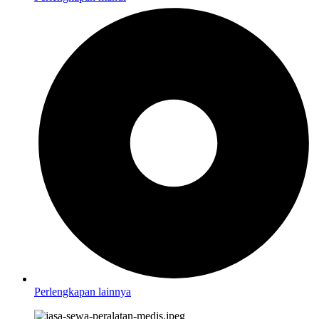
Perlengkapan lainnya