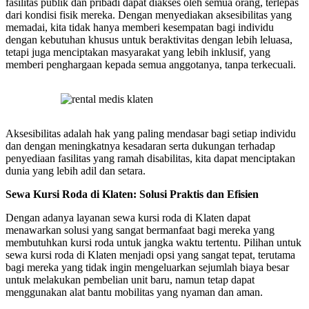
fasilitas publik dan pribadi dapat diakses oleh semua orang, terlepas
dari kondisi fisik mereka. Dengan menyediakan aksesibilitas yang
memadai, kita tidak hanya memberi kesempatan bagi individu
dengan kebutuhan khusus untuk beraktivitas dengan lebih leluasa,
tetapi juga menciptakan masyarakat yang lebih inklusif, yang
memberi penghargaan kepada semua anggotanya, tanpa terkecuali.
Aksesibilitas adalah hak yang paling mendasar bagi setiap individu
dan dengan meningkatnya kesadaran serta dukungan terhadap
penyediaan fasilitas yang ramah disabilitas, kita dapat menciptakan
dunia yang lebih adil dan setara.
Sewa Kursi Roda di Klaten: Solusi Praktis dan Efisien
Dengan adanya layanan sewa kursi roda di Klaten dapat
menawarkan solusi yang sangat bermanfaat bagi mereka yang
membutuhkan kursi roda untuk jangka waktu tertentu. Pilihan untuk
sewa kursi roda di Klaten menjadi opsi yang sangat tepat, terutama
bagi mereka yang tidak ingin mengeluarkan sejumlah biaya besar
untuk melakukan pembelian unit baru, namun tetap dapat
menggunakan alat bantu mobilitas yang nyaman dan aman.