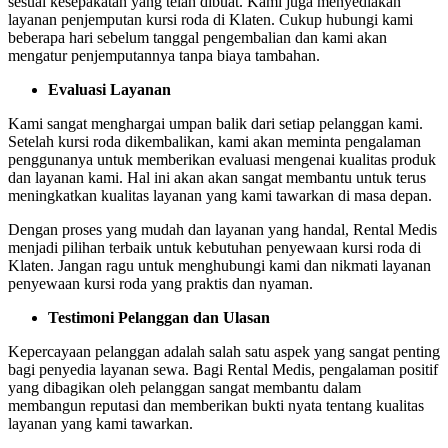
sesuai kesepakatan yang telah dibuat. Kami juga menyediakan
layanan penjemputan kursi roda di Klaten. Cukup hubungi kami
beberapa hari sebelum tanggal pengembalian dan kami akan
mengatur penjemputannya tanpa biaya tambahan.
Evaluasi Layanan
Kami sangat menghargai umpan balik dari setiap pelanggan kami.
Setelah kursi roda dikembalikan, kami akan meminta pengalaman
penggunanya untuk memberikan evaluasi mengenai kualitas produk
dan layanan kami. Hal ini akan akan sangat membantu untuk terus
meningkatkan kualitas layanan yang kami tawarkan di masa depan.
Dengan proses yang mudah dan layanan yang handal, Rental Medis
menjadi pilihan terbaik untuk kebutuhan penyewaan kursi roda di
Klaten. Jangan ragu untuk menghubungi kami dan nikmati layanan
penyewaan kursi roda yang praktis dan nyaman.
Testimoni Pelanggan dan Ulasan
Kepercayaan pelanggan adalah salah satu aspek yang sangat penting
bagi penyedia layanan sewa. Bagi Rental Medis, pengalaman positif
yang dibagikan oleh pelanggan sangat membantu dalam
membangun reputasi dan memberikan bukti nyata tentang kualitas
layanan yang kami tawarkan.