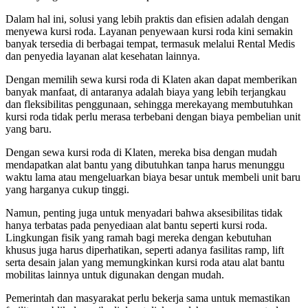
Dalam hal ini, solusi yang lebih praktis dan efisien adalah dengan
menyewa kursi roda. Layanan penyewaan kursi roda kini semakin
banyak tersedia di berbagai tempat, termasuk melalui Rental Medis
dan penyedia layanan alat kesehatan lainnya.
Dengan memilih sewa kursi roda di Klaten akan dapat memberikan
banyak manfaat, di antaranya adalah biaya yang lebih terjangkau
dan fleksibilitas penggunaan, sehingga merekayang membutuhkan
kursi roda tidak perlu merasa terbebani dengan biaya pembelian unit
yang baru.
Dengan sewa kursi roda di Klaten, mereka bisa dengan mudah
mendapatkan alat bantu yang dibutuhkan tanpa harus menunggu
waktu lama atau mengeluarkan biaya besar untuk membeli unit baru
yang harganya cukup tinggi.
Namun, penting juga untuk menyadari bahwa aksesibilitas tidak
hanya terbatas pada penyediaan alat bantu seperti kursi roda.
Lingkungan fisik yang ramah bagi mereka dengan kebutuhan
khusus juga harus diperhatikan, seperti adanya fasilitas ramp, lift
serta desain jalan yang memungkinkan kursi roda atau alat bantu
mobilitas lainnya untuk digunakan dengan mudah.
Pemerintah dan masyarakat perlu bekerja sama untuk memastikan