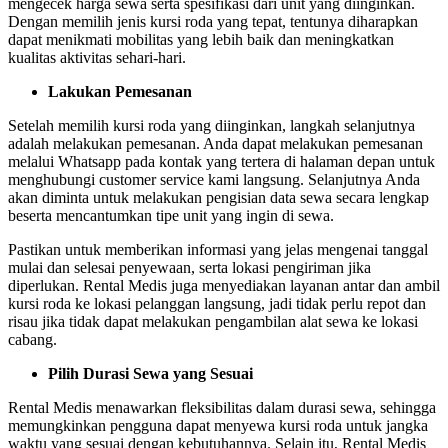
mengecek harga sewa serta spesifikasi dari unit yang diinginkan.
Dengan memilih jenis kursi roda yang tepat, tentunya diharapkan
dapat menikmati mobilitas yang lebih baik dan meningkatkan
kualitas aktivitas sehari-hari.
Lakukan Pemesanan
Setelah memilih kursi roda yang diinginkan, langkah selanjutnya
adalah melakukan pemesanan. Anda dapat melakukan pemesanan
melalui Whatsapp pada kontak yang tertera di halaman depan untuk
menghubungi customer service kami langsung. Selanjutnya Anda
akan diminta untuk melakukan pengisian data sewa secara lengkap
beserta mencantumkan tipe unit yang ingin di sewa.
Pastikan untuk memberikan informasi yang jelas mengenai tanggal
mulai dan selesai penyewaan, serta lokasi pengiriman jika
diperlukan. Rental Medis juga menyediakan layanan antar dan ambil
kursi roda ke lokasi pelanggan langsung, jadi tidak perlu repot dan
risau jika tidak dapat melakukan pengambilan alat sewa ke lokasi
cabang.
Pilih Durasi Sewa yang Sesuai
Rental Medis menawarkan fleksibilitas dalam durasi sewa, sehingga
memungkinkan pengguna dapat menyewa kursi roda untuk jangka
waktu yang sesuai dengan kebutuhannya. Selain itu, Rental Medis