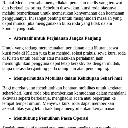
Rental Medis berusaha menyediakan peralatan medis yang terawat
dan berkualitas prima. Sebelum disewakan, kursi roda biasanya
melalui pemeriksaan untuk memastikan kenyamanan dan keamanan
penggunanya. Ini sangat penting untuk menghindari masalah yang
dapat muncul jika menggunakan kursi roda yang tidak dalam
kondisi yang baik.
Alternatif untuk Perjalanan Jangka Panjang
Untuk yang sedang merencanakan perjalanan atau liburan, sewa
kursi roda di Klaten juga bisa menjadi solusi praktis. sewa kursi roda
di Klaten untuk berlibur atau melakukan perjalanan jauh
memungkinkan pengguna dapat tetap beraktivitas dengan mudah,
tanpa merasa bergantung pada orang lain atau pendamping.
Mempermudah Mobilitas dalam Kehidupan Sehari-hari
Bagi mereka yang membutuhkan bantuan mobilitas untuk kegiatan
sehari-hari, kursi roda bisa memberikan kemudahan dalam menjalani
aktivitas seperti berbelanja, menghadiri acara atau bepergian ke
tempat-tempat umum. Menyewa kursi roda dapat memberikan
aksesibilitas yang lebih baik tanpa mengorbankan kenyamanan.
Mendukung Pemulihan Pasca Operasi
Setelah menjalani operasi atau perawatan medis yang membuat