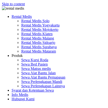
Skip to content
Rental Medis
Rental Medis Solo
Rental Medis Yogyakarta
Rental Medis Mojokerto
Rental Medis Klaten
Rental Medis Malang
Rental Medis Sidoarjo
Rental Medis Surabaya
Rental Medis Mataram
Produk
Sewa Kursi Roda
Sewa Bed Pasien
Sewa Matras medis
Sewa Alat Bantu Jalan
Sewa Alat Bantu Pernapasan
Sewa Perlengkapan Mandi
Sewa Perlengkapan Lainnya
Syarat dan Ketentuan Sewa
Info Medis
Hubungi Kami