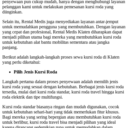
penyewaan pun cukup mudah, hanya dengan menghubungi layanan
pelanggan kami untuk melakukan pemesanan kursi roda yang
diinginkan.
Selain itu, Rental Medis juga menyediakan layanan antar-jemput
untuk memudahkan pengguna yang membutuhkan. Dengan layanan
yang cepat dan profesional, Rental Medis Klaten diharapkan dapat
menjadi pilihan utama bagi mereka yang membutuhkan kursi roda
untuk kebutuhan alat bantu mobilitas sementara atau jangka
panjang.
Berikut adalah langkah-langkah proses sewa kursi roda di Klaten
yang perlu diketahui:
Pilih Jenis Kursi Roda
Langkah pertama dalam proses penyewaan adalah memilih jenis
kursi roda yang sesuai dengan kebutuhan. Berbagai jenis kursi roda
tersedia, mulai dari kursi roda standar, kursi roda travel hingga kursi
roda elektrik dan tipe multifungsi.
Kursi roda standar biasanya ringan dan mudah digunakan, cocok
untuk kebutuhan sehari-hari yang tidak memerlukan fitur khusus.
Bagi mereka yang sering bepergian atau membutuhkan kursi roda
untuk berlibur, kursi roda travel bisa menjadi pilihan yang ideal
karena dirancang sedemikian rupa untuk memudahkan dalam