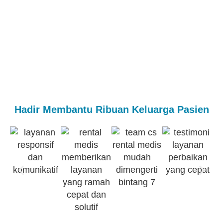
Hadir Membantu Ribuan Keluarga Pasien