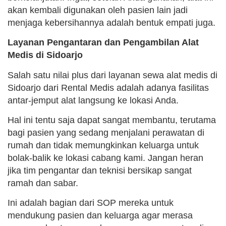
akan kembali digunakan oleh pasien lain jadi
menjaga kebersihannya adalah bentuk empati juga.
Layanan Pengantaran dan Pengambilan Alat
Medis di Sidoarjo
Salah satu nilai plus dari layanan sewa alat medis di
Sidoarjo dari Rental Medis adalah adanya fasilitas
antar-jemput alat langsung ke lokasi Anda.
Hal ini tentu saja dapat sangat membantu, terutama
bagi pasien yang sedang menjalani perawatan di
rumah dan tidak memungkinkan keluarga untuk
bolak-balik ke lokasi cabang kami. Jangan heran
jika tim pengantar dan teknisi bersikap sangat
ramah dan sabar.
Ini adalah bagian dari SOP mereka untuk
mendukung pasien dan keluarga agar merasa