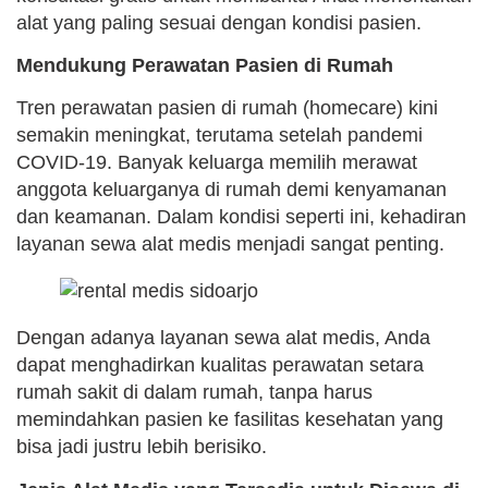
alat yang paling sesuai dengan kondisi pasien.
Mendukung Perawatan Pasien di Rumah
Tren perawatan pasien di rumah (homecare) kini
semakin meningkat, terutama setelah pandemi
COVID-19. Banyak keluarga memilih merawat
anggota keluarganya di rumah demi kenyamanan
dan keamanan. Dalam kondisi seperti ini, kehadiran
layanan sewa alat medis menjadi sangat penting.
Dengan adanya layanan sewa alat medis, Anda
dapat menghadirkan kualitas perawatan setara
rumah sakit di dalam rumah, tanpa harus
memindahkan pasien ke fasilitas kesehatan yang
bisa jadi justru lebih berisiko.