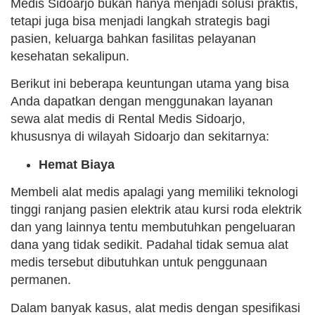
Medis Sidoarjo bukan hanya menjadi solusi praktis,
tetapi juga bisa menjadi langkah strategis bagi
pasien, keluarga bahkan fasilitas pelayanan
kesehatan sekalipun.
Berikut ini beberapa keuntungan utama yang bisa
Anda dapatkan dengan menggunakan layanan
sewa alat medis di Rental Medis Sidoarjo,
khususnya di wilayah Sidoarjo dan sekitarnya:
Hemat Biaya
Membeli alat medis apalagi yang memiliki teknologi
tinggi ranjang pasien elektrik atau kursi roda elektrik
dan yang lainnya tentu membutuhkan pengeluaran
dana yang tidak sedikit. Padahal tidak semua alat
medis tersebut dibutuhkan untuk penggunaan
permanen.
Dalam banyak kasus, alat medis dengan spesifikasi