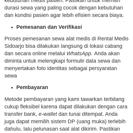
kebutuhan medis pasien. Pastikan untuk memilih
durasi sewa yang paling cocok dengan kebutuhan
dan kondisi pasien agar lebih efisien secara biaya.
Pemesanan dan Verifikasi
Proses pemesanan sewa alat medis di Rental Medis
Sidoarjo bisa dilakukan langsung di lokasi cabang
dan secara online melalui
WhatsApp.
Anda akan
diminta untuk melengkapi formulir data sewa dan
menyertakan foto identitas sebagai persyaratan
sewa
Pembayaran
Metode pembayaran yang kami tawarkan terbilang
cukup fleksibel karena dapat dilakukan dengan cara
transfer bank,
e-wallet
dan tunai ditempat. Anda
juga dapat memilih sistem DP (uang muka) terlebih
dahulu, lalu pelunasan saat alat dikirim. Pastikan