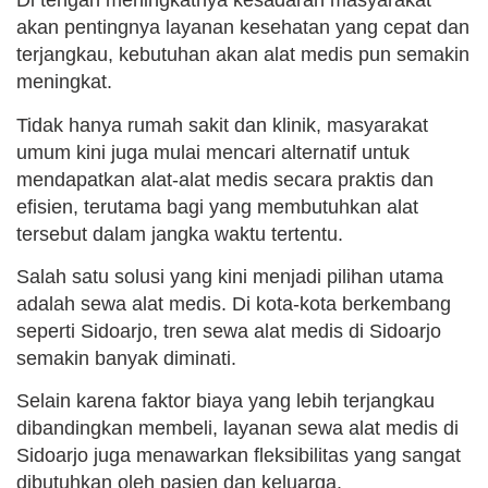
Di tengah meningkatnya kesadaran masyarakat
akan pentingnya layanan kesehatan yang cepat dan
terjangkau, kebutuhan akan alat medis pun semakin
meningkat.
Tidak hanya rumah sakit dan klinik, masyarakat
umum kini juga mulai mencari alternatif untuk
mendapatkan alat-alat medis secara praktis dan
efisien, terutama bagi yang membutuhkan alat
tersebut dalam jangka waktu tertentu.
Salah satu solusi yang kini menjadi pilihan utama
adalah sewa alat medis. Di kota-kota berkembang
seperti Sidoarjo, tren sewa alat medis di Sidoarjo
semakin banyak diminati.
Selain karena faktor biaya yang lebih terjangkau
dibandingkan membeli, layanan sewa alat medis di
Sidoarjo juga menawarkan fleksibilitas yang sangat
dibutuhkan oleh pasien dan keluarga.