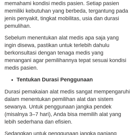
memahami kondisi medis pasien. Setiap pasien
memiliki kebutuhan yang berbeda, tergantung pada
jenis penyakit, tingkat mobilitas, usia dan durasi
pemulihan.
Sebelum menentukan alat medis apa saja yang
ingin disewa, pastikan untuk terlebih dahulu
berkonsultasi dengan tenaga medis yang
menangani agar pemilihannya tepat sesuai kondisi
medis pasien.
Tentukan Durasi Penggunaan
Durasi pemakaian alat medis sangat mempengaruhi
dalam menentukan pemilihan alat dan sistem
sewanya. Untuk penggunaan jangka pendek
(misalnya 3–7 hari), Anda bisa memilih alat yang
lebih sederhana dan efisien.
Sedangkan untuk penggunaan jangka panjang