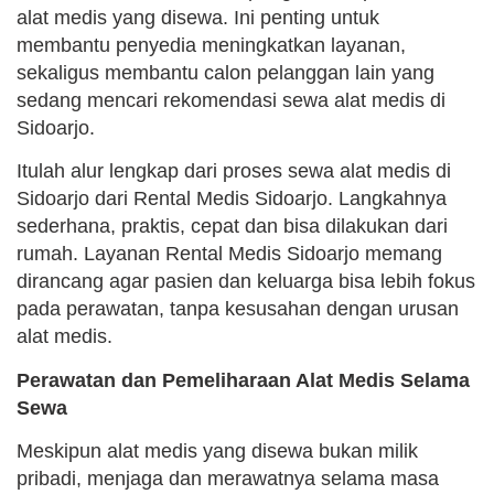
alat medis yang disewa. Ini penting untuk
membantu penyedia meningkatkan layanan,
sekaligus membantu calon pelanggan lain yang
sedang mencari rekomendasi sewa alat medis di
Sidoarjo.
Itulah alur lengkap dari proses sewa alat medis di
Sidoarjo dari Rental Medis Sidoarjo. Langkahnya
sederhana, praktis, cepat dan bisa dilakukan dari
rumah. Layanan Rental Medis Sidoarjo memang
dirancang agar pasien dan keluarga bisa lebih fokus
pada perawatan, tanpa kesusahan dengan urusan
alat medis.
Perawatan dan Pemeliharaan Alat Medis Selama
Sewa
Meskipun alat medis yang disewa bukan milik
pribadi, menjaga dan merawatnya selama masa