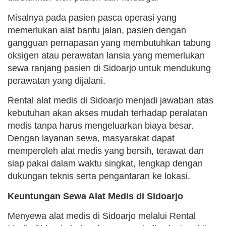
Misalnya pada pasien pasca operasi yang
memerlukan alat bantu jalan, pasien dengan
gangguan pernapasan yang membutuhkan tabung
oksigen atau perawatan lansia yang memerlukan
sewa ranjang pasien di Sidoarjo untuk mendukung
perawatan yang dijalani.
Rental alat medis di Sidoarjo menjadi jawaban atas
kebutuhan akan akses mudah terhadap peralatan
medis tanpa harus mengeluarkan biaya besar.
Dengan layanan sewa, masyarakat dapat
memperoleh alat medis yang bersih, terawat dan
siap pakai dalam waktu singkat, lengkap dengan
dukungan teknis serta pengantaran ke lokasi.
Keuntungan Sewa Alat Medis di Sidoarjo
Menyewa alat medis di Sidoarjo melalui Rental