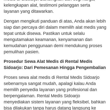
kelengkapan alat, testimoni pelanggan serta
layanan yang ditawarkan.
Dengan mengikuti panduan di atas, Anda akan lebih
siap dan percaya diri dalam memilih alat medis yang
tepat untuk disewa. Pastikan untuk selalu
mengutamakan keamanan, kenyamanan dan
kemudahan penggunaan demi mendukung proses
pemulihan pasien.
Prosedur Sewa Alat Medis di Rental Medis
Sidoarjo: Dari Pemesanan Hingga Pengembalian
Proses sewa alat medis di Rental Medis Sidoarjo
sebenarnya sangat mudah, apalagi kalau Anda
memilih penyedia layanan yang profesional dan
berpengalaman. Rental Medis Sidoarjo
menyediakan sistem layanan yang fleksibel, bahkan
bisa dilakukan tanpa harus datang langsung ke