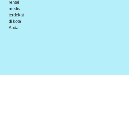
rental
medis
terdekat
di kota
Anda.