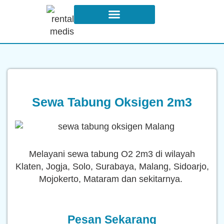
Syarat dan Ketentuan Sewa
Sewa Tabung Oksigen 2m3
Melayani sewa tabung O2 2m3 di wilayah
Klaten, Jogja, Solo, Surabaya, Malang, Sidoarjo,
Mojokerto, Mataram dan sekitarnya.
Pesan Sekarang