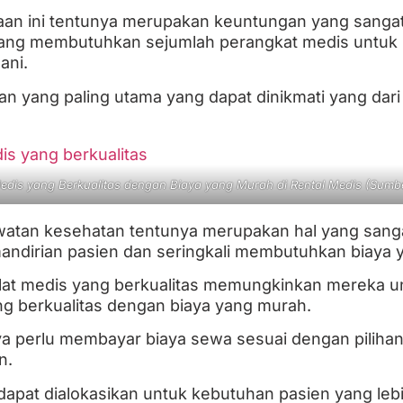
n ini tentunya merupakan keuntungan yang sangat 
 yang membutuhkan sejumlah perangkat medis untu
ani.
 yang paling utama yang dapat dinikmati yang dari 
edis yang Berkualitas dengan Biaya yang Murah di Rental Medis (Sumb
watan kesehatan tentunya merupakan hal yang sanga
dirian pasien dan seringkali membutuhkan biaya ya
lat medis yang berkualitas memungkinkan mereka u
g berkualitas dengan biaya yang murah.
 perlu membayar biaya sewa sesuai dengan pilihan 
n.
dapat dialokasikan untuk kebutuhan pasien yang leb