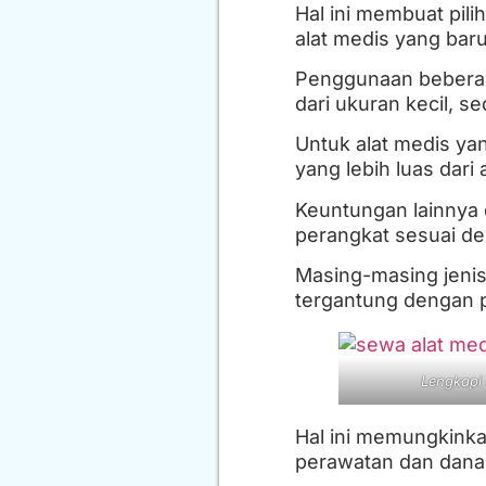
Hal ini membuat pil
alat medis yang baru
Penggunaan beberapa
dari ukuran kecil, s
Untuk alat medis y
yang lebih luas dari 
Keuntungan lainnya 
perangkat sesuai de
Masing-masing jenis
tergantung dengan p
Lengkapi
Hal ini memungkink
perawatan dan dana 