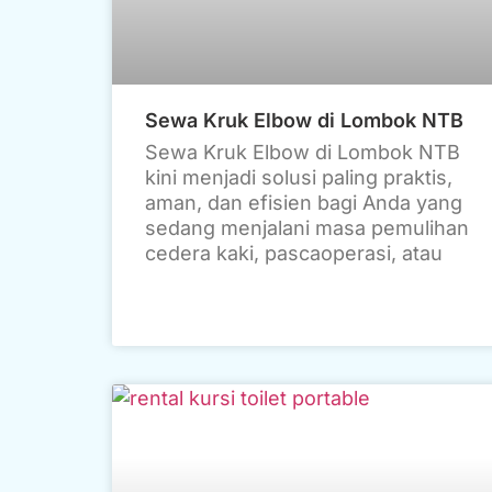
Sewa Kruk Elbow di Lombok NTB
Sewa Kruk Elbow di Lombok NTB
kini menjadi solusi paling praktis,
aman, dan efisien bagi Anda yang
sedang menjalani masa pemulihan
cedera kaki, pascaoperasi, atau