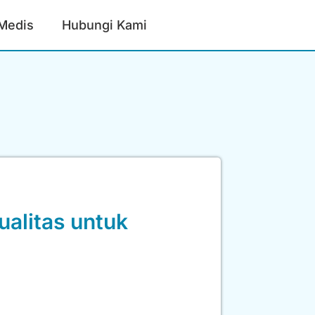
 Medis
Hubungi Kami
alitas untuk