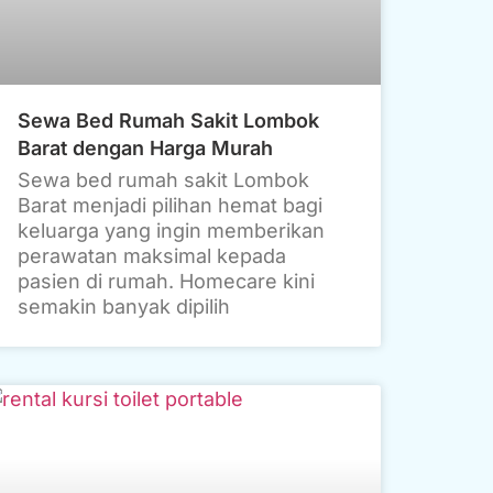
Sewa Bed Rumah Sakit Lombok
Barat dengan Harga Murah
Sewa bed rumah sakit Lombok
Barat menjadi pilihan hemat bagi
keluarga yang ingin memberikan
perawatan maksimal kepada
pasien di rumah. Homecare kini
semakin banyak dipilih