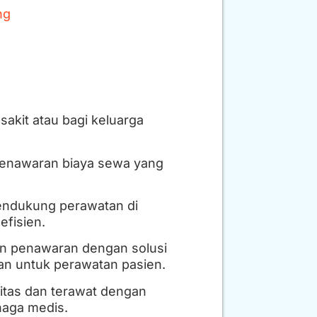
ng
sakit atau bagi keluarga
 penawaran biaya sewa yang
endukung perawatan di
efisien.
an penawaran dengan solusi
an untuk perawatan pasien.
tas dan terawat dengan
naga medis.