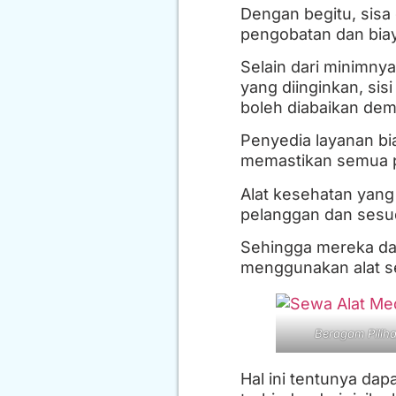
Dengan begitu, sisa
pengobatan dan biay
Selain dari minimnya
yang diinginkan, sis
boleh diabaikan de
Penyedia layanan bi
memastikan semua pe
Alat kesehatan yang
pelanggan dan sesu
Sehingga mereka dap
menggunakan alat s
Beragam Pilih
Hal ini tentunya da