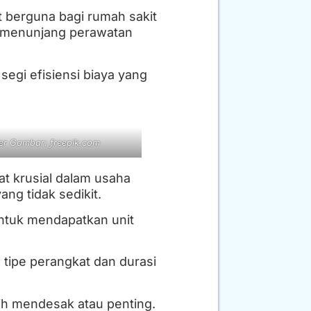
berguna bagi rumah sakit
k menunjang perawatan
segi efisiensi biaya yang
er Gambar: freepik.com
t krusial dalam usaha
ng tidak sedikit.
ntuk mendapatkan unit
tipe perangkat dan durasi
ih mendesak atau penting.