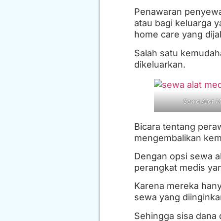
Penawaran penyewaa
atau bagi keluarga
home care yang dijal
Salah satu kemudahan
dikeluarkan.
Sewa Alat M
Bicara tentang pera
mengembalikan keman
Dengan opsi sewa a
perangkat medis yan
Karena mereka hanya
sewa yang diinginka
Sehingga sisa dana 