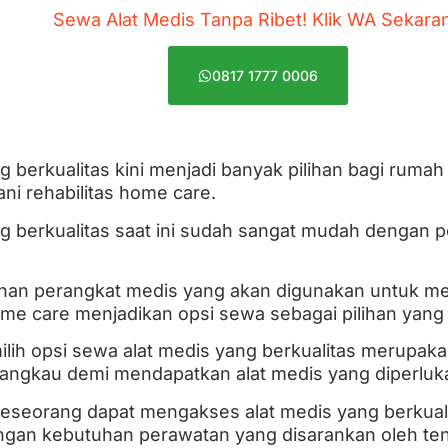
Sewa Alat Medis Tanpa Ribet! Klik WA Sekara
0817 1777 0006
 berkualitas kini menjadi banyak pilihan bagi rumah 
ni rehabilitas home care.
g berkualitas saat ini sudah sangat mudah dengan
an perangkat medis yang akan digunakan untuk m
me care menjadikan opsi sewa sebagai pilihan yang 
ih opsi sewa alat medis yang berkualitas merupak
rjangkau demi mendapatkan alat medis yang diperluk
seorang dapat mengakses alat medis yang berkuali
ngan kebutuhan perawatan yang disarankan oleh te