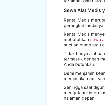
terhindar dari risik
Sewa Alat Medis y
Rental Medis merup
perangkat medis yan
Rental Medis menyed
mebutuhkan
sewa a
suction pump atau al
Tidak hanya alat ba
termasuk dengan mat
Anda butuhkan.
Demi menjamin keam
memastikan unit yang
Sehingga saat digu
mengetahui informas
halaman depan.