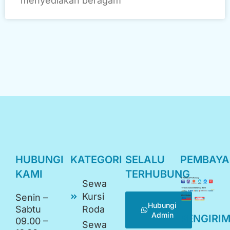
menyediakan beragam
HUBUNGI
KATEGORI
SELALU
PEMBAY
KAMI
TERHUBUNG
Sewa
Kursi
Senin –
Hubungi
Sabtu
Roda
Admin
PENGIRI
09.00 –
Sewa