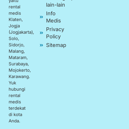
yaitu
lain-lain
rental
medis
Info
Klaten,
Medis
Jogja
Privacy
(Jogjakarta),
Policy
Solo,
Sidorjo,
Sitemap
Malang,
Mataram,
Surabaya,
Mojokerto,
Karawang.
Yuk
hubungi
rental
medis
terdekat
di kota
Anda.