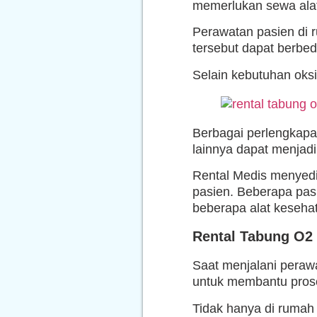
memerlukan sewa alat
Perawatan pasien di 
tersebut dapat berbed
Selain kebutuhan oks
Berbagai perlengkapa
lainnya dapat menjad
Rental Medis menyedi
pasien. Beberapa pas
beberapa alat kesehat
Rental Tabung O2 
Saat menjalani perawa
untuk membantu pros
Tidak hanya di rumah