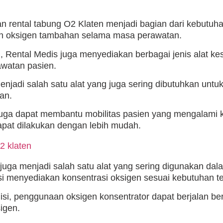
an rental tabung O2 Klaten menjadi bagian dari kebutu
 oksigen tambahan selama masa perawatan.
n, Rental Medis juga menyediakan berbagai jenis alat 
watan pasien.
menjadi salah satu alat yang juga sering dibutuhkan u
an.
a juga dapat membantu mobilitas pasien yang mengalami
 dapat dilakukan dengan lebih mudah.
juga menjadi salah satu alat yang sering digunakan da
si menyediakan konsentrasi oksigen sesuai kebutuhan te
si, penggunaan oksigen konsentrator dapat berjalan b
igen.