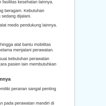
asilitas kesehatan lainnya.
ang beragam. Kebutuhan
 sedang dijalani.
alat medis pendukung lainnya.
 hingga alat bantu mobilitas
selama menjalani perawatan.
suai kebutuhan perawatan
tara pasien lain membutuhkan
innya
miliki peranan sangat penting
an pada perawatan mandiri di