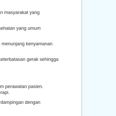
han masyarakat yang
kesehatan yang umum
ntuk menunjang kenyamanan
 keterbatasan gerak sehingga
lam perawatan pasien.
rapi.
erdampingan dengan