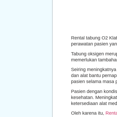
Rental tabung O2 Klat
perawatan pasien ya
Tabung oksigen merup
memerlukan tambahan 
Seiring meningkatnya
dan alat bantu pern
pasien selama masa 
Pasien dengan kondis
kesehatan. Meningka
ketersediaan alat med
Oleh karena itu,
Renta