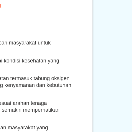
g
cari masyarakat untuk
i kondisi kesehatan yang
atan termasuk tabung oksigen
ang kenyamanan dan kebutuhan
esuai arahan tenaga
t semakin memperhatikan
an masyarakat yang