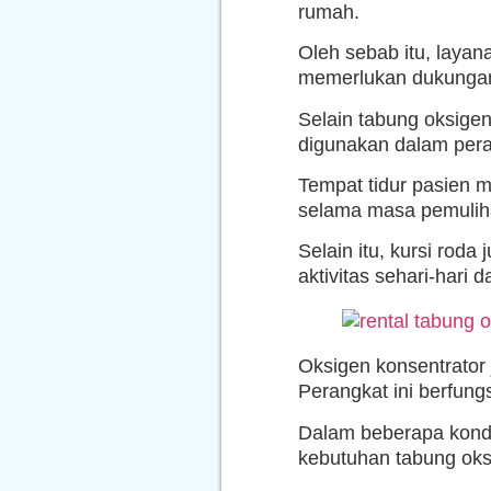
rumah.
Oleh sebab itu, layan
memerlukan dukungan
Selain tabung oksige
digunakan dalam pera
Tempat tidur pasien 
selama masa pemulih
Selain itu, kursi rod
aktivitas sehari-hari
Oksigen konsentrator 
Perangkat ini berfung
Dalam beberapa kondi
kebutuhan tabung oks