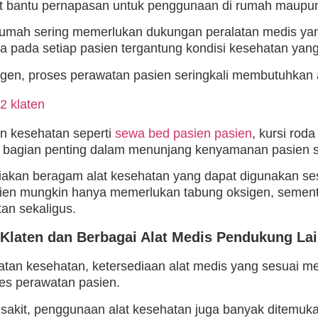
 bantu pernapasan untuk penggunaan di rumah maupun f
rumah sering memerlukan dukungan peralatan medis y
a pada setiap pasien tergantung kondisi kesehatan yang
igen, proses perawatan pasien seringkali membutuhkan 
n kesehatan seperti
sewa bed pasien pasien
, kursi roda
i bagian penting dalam menunjang kenyamanan pasien 
akan beragam alat kesehatan yang dapat digunakan se
ien mungkin hanya memerlukan tabung oksigen, semen
an sekaligus.
Klaten dan Berbagai Alat Medis Pendukung La
tan kesehatan, ketersediaan alat medis yang sesuai me
es perawatan pasien.
 sakit, penggunaan alat kesehatan juga banyak ditemuk