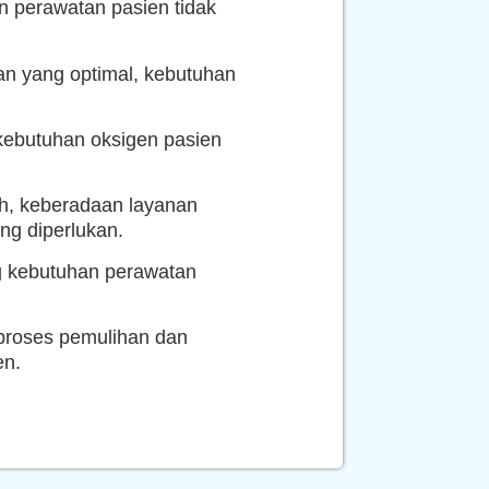
n perawatan pasien tidak
n yang optimal, kebutuhan
kebutuhan oksigen pasien
h, keberadaan layanan
g diperlukan.
g kebutuhan perawatan
 proses pemulihan dan
en.