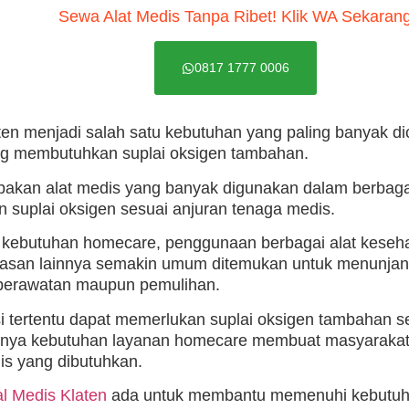
Sewa Alat Medis Tanpa Ribet! Klik WA Sekaran
0817 1777 0006
en menjadi salah satu kebutuhan yang paling banyak di
ng membutuhkan suplai oksigen tambahan.
akan alat medis yang banyak digunakan dalam berbaga
suplai oksigen sesuai anjuran tenaga medis.
 kebutuhan homecare, penggunaan berbagai alat keseh
apasan lainnya semakin umum ditemukan untuk menunj
perawatan maupun pemulihan.
i tertentu dapat memerlukan suplai oksigen tambahan s
tnya kebutuhan layanan homecare membuat masyaraka
is yang dibutuhkan.
l Medis Klaten
ada untuk membantu memenuhi kebutuh