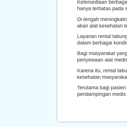
Ketersediaan berbaga
hanya terbatas pada s
Di tengah meningkatn
akan alat kesehatan 
Layanan rental tabun
dalam berbagai kondis
Bagi masyarakat yang
penyewaan alat medis
Karena itu, rental t
kesehatan masyaraka
Terutama bagi pasien
pendampingan medis s