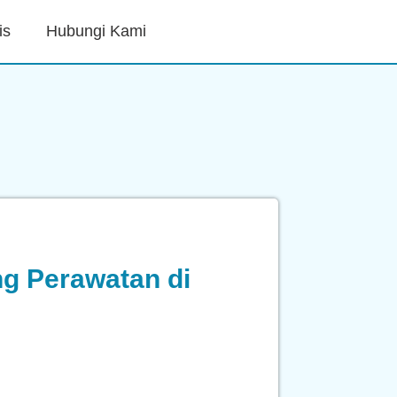
is
Hubungi Kami
g Perawatan di