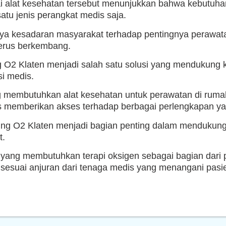
i alat kesehatan tersebut menunjukkan bahwa kebutuha
atu jenis perangkat medis saja.
ya kesadaran masyarakat terhadap pentingnya perawata
terus berkembang.
g O2 Klaten menjadi salah satu solusi yang mendukung 
i medis.
 membutuhkan alat kesehatan untuk perawatan di ruma
 memberikan akses terhadap berbagai perlengkapan yan
abung O2 Klaten menjadi bagian penting dalam mendukun
t.
 yang membutuhkan terapi oksigen sebagai bagian dari
esuai anjuran dari tenaga medis yang menangani pasi