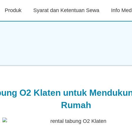
Produk
Syarat dan Ketentuan Sewa
Info Med
bung O2 Klaten untuk Mendukun
Rumah