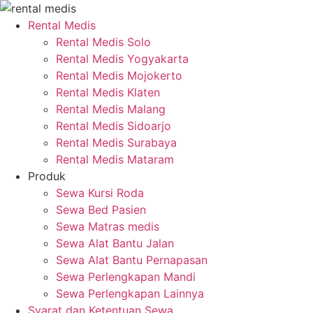
Skip
to
Rental Medis
content
Rental Medis Solo
Rental Medis Yogyakarta
Rental Medis Mojokerto
Rental Medis Klaten
Rental Medis Malang
Rental Medis Sidoarjo
Rental Medis Surabaya
Rental Medis Mataram
Produk
Sewa Kursi Roda
Sewa Bed Pasien
Sewa Matras medis
Sewa Alat Bantu Jalan
Sewa Alat Bantu Pernapasan
Sewa Perlengkapan Mandi
Sewa Perlengkapan Lainnya
Syarat dan Ketentuan Sewa