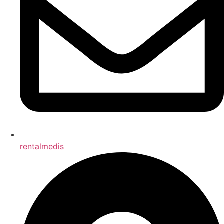
rentalmedis