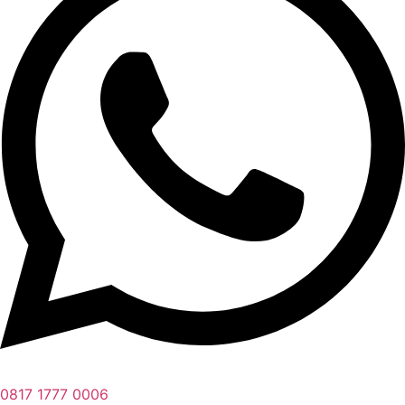
0817 1777 0006