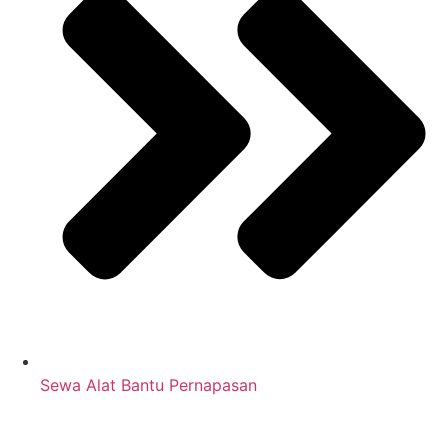
Sewa Alat Bantu Pernapasan