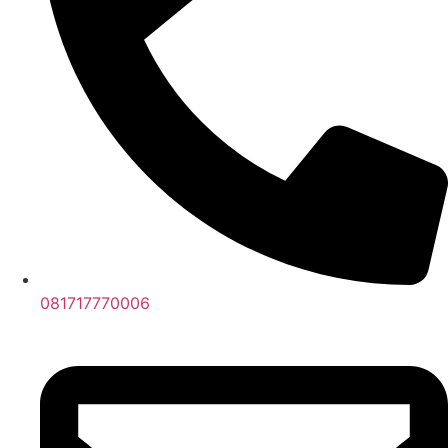
081717770006