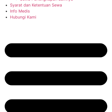
Syarat dan Ketentuan Sewa
Info Medis
Hubungi Kami