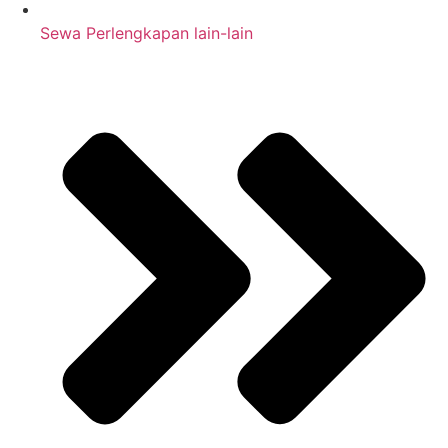
Sewa Perlengkapan lain-lain