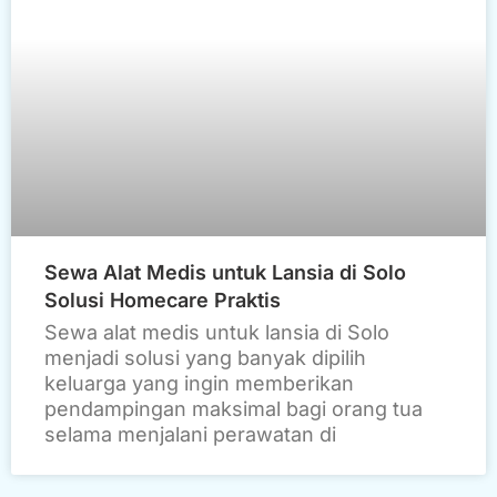
Sewa Alat Medis untuk Lansia di Solo
Solusi Homecare Praktis
Sewa alat medis untuk lansia di Solo
menjadi solusi yang banyak dipilih
keluarga yang ingin memberikan
pendampingan maksimal bagi orang tua
selama menjalani perawatan di