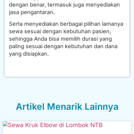
dengan benar, termasuk juga menyediakan
jasa pengantaran.
Serta menyediakan berbagai pilihan lamanya
sewa sesuai dengan kebutuhan pasien,
sehingga Anda bisa memilih durasi yang
paling sesuai dengan kebutuhan dan dana
yang disiapkan.
Artikel Menarik Lainnya