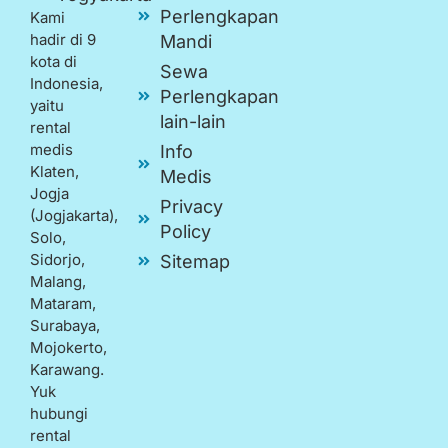
Perlengkapan
Kami
hadir di 9
Mandi
kota di
Sewa
Indonesia,
Perlengkapan
yaitu
lain-lain
rental
medis
Info
Klaten,
Medis
Jogja
Privacy
(Jogjakarta),
Policy
Solo,
Sidorjo,
Sitemap
Malang,
Mataram,
Surabaya,
Mojokerto,
Karawang.
Yuk
hubungi
rental