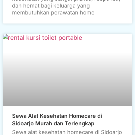
dan hemat bagi keluarga yang
membutuhkan perawatan home
Sewa Alat Kesehatan Homecare di
Sidoarjo Murah dan Terlengkap
Sewa alat kesehatan homecare di Sidoarjo