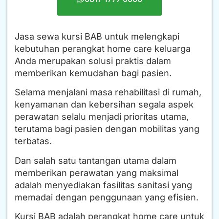
Jasa sewa kursi BAB untuk melengkapi
kebutuhan perangkat home care keluarga
Anda merupakan solusi praktis dalam
memberikan kemudahan bagi pasien.
Selama menjalani masa rehabilitasi di rumah,
kenyamanan dan kebersihan segala aspek
perawatan selalu menjadi prioritas utama,
terutama bagi pasien dengan mobilitas yang
terbatas.
Dan salah satu tantangan utama dalam
memberikan perawatan yang maksimal
adalah menyediakan fasilitas sanitasi yang
memadai dengan penggunaan yang efisien.
Kursi BAB adalah perangkat home care untuk