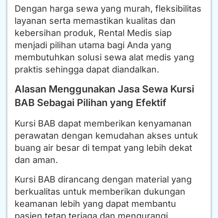
Dengan harga sewa yang murah, fleksibilitas
layanan serta memastikan kualitas dan
kebersihan produk, Rental Medis siap
menjadi pilihan utama bagi Anda yang
membutuhkan solusi sewa alat medis yang
praktis sehingga dapat diandalkan.
Alasan Menggunakan Jasa Sewa Kursi
BAB Sebagai Pilihan yang Efektif
Kursi BAB dapat memberikan kenyamanan
perawatan dengan kemudahan akses untuk
buang air besar di tempat yang lebih dekat
dan aman.
Kursi BAB dirancang dengan material yang
berkualitas untuk memberikan dukungan
keamanan lebih yang dapat membantu
pasien tetap terjaga dan mengurangi