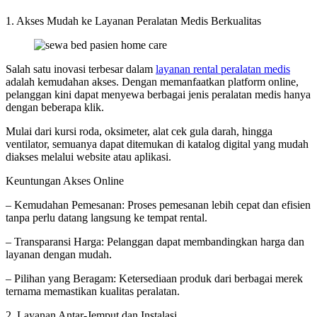
1. Akses Mudah ke Layanan Peralatan Medis Berkualitas
Salah satu inovasi terbesar dalam
layanan rental peralatan medis
adalah kemudahan akses. Dengan memanfaatkan platform online,
pelanggan kini dapat menyewa berbagai jenis peralatan medis hanya
dengan beberapa klik.
Mulai dari kursi roda, oksimeter, alat cek gula darah, hingga
ventilator, semuanya dapat ditemukan di katalog digital yang mudah
diakses melalui website atau aplikasi.
Keuntungan Akses Online
– Kemudahan Pemesanan: Proses pemesanan lebih cepat dan efisien
tanpa perlu datang langsung ke tempat rental.
– Transparansi Harga: Pelanggan dapat membandingkan harga dan
layanan dengan mudah.
– Pilihan yang Beragam: Ketersediaan produk dari berbagai merek
ternama memastikan kualitas peralatan.
2. Layanan Antar-Jemput dan Instalasi