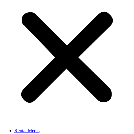
Rental Medis