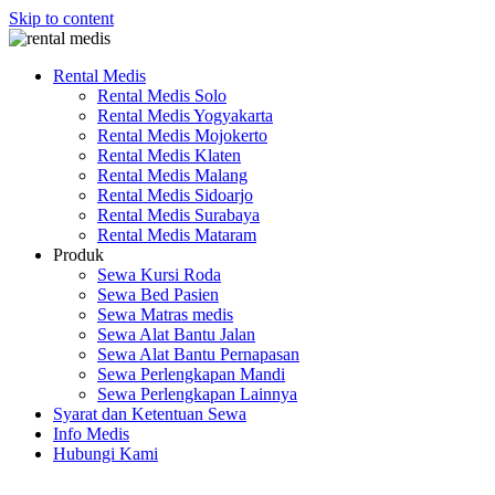
Skip to content
Rental Medis
Rental Medis Solo
Rental Medis Yogyakarta
Rental Medis Mojokerto
Rental Medis Klaten
Rental Medis Malang
Rental Medis Sidoarjo
Rental Medis Surabaya
Rental Medis Mataram
Produk
Sewa Kursi Roda
Sewa Bed Pasien
Sewa Matras medis
Sewa Alat Bantu Jalan
Sewa Alat Bantu Pernapasan
Sewa Perlengkapan Mandi
Sewa Perlengkapan Lainnya
Syarat dan Ketentuan Sewa
Info Medis
Hubungi Kami