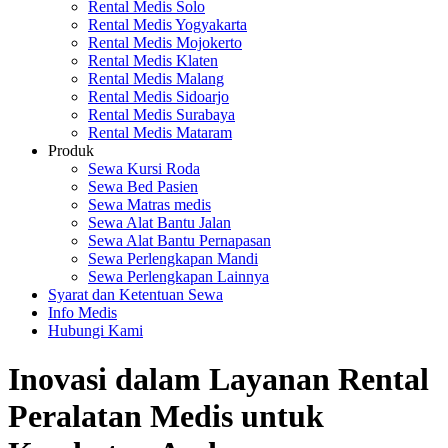
Rental Medis Solo
Rental Medis Yogyakarta
Rental Medis Mojokerto
Rental Medis Klaten
Rental Medis Malang
Rental Medis Sidoarjo
Rental Medis Surabaya
Rental Medis Mataram
Produk
Sewa Kursi Roda
Sewa Bed Pasien
Sewa Matras medis
Sewa Alat Bantu Jalan
Sewa Alat Bantu Pernapasan
Sewa Perlengkapan Mandi
Sewa Perlengkapan Lainnya
Syarat dan Ketentuan Sewa
Info Medis
Hubungi Kami
Inovasi dalam Layanan Rental
Peralatan Medis untuk