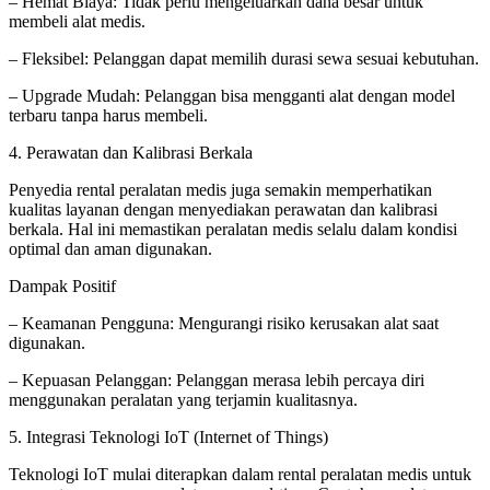
– Hemat Biaya: Tidak perlu mengeluarkan dana besar untuk
membeli alat medis.
– Fleksibel: Pelanggan dapat memilih durasi sewa sesuai kebutuhan.
– Upgrade Mudah: Pelanggan bisa mengganti alat dengan model
terbaru tanpa harus membeli.
4. Perawatan dan Kalibrasi Berkala
Penyedia rental peralatan medis juga semakin memperhatikan
kualitas layanan dengan menyediakan perawatan dan kalibrasi
berkala. Hal ini memastikan peralatan medis selalu dalam kondisi
optimal dan aman digunakan.
Dampak Positif
– Keamanan Pengguna: Mengurangi risiko kerusakan alat saat
digunakan.
– Kepuasan Pelanggan: Pelanggan merasa lebih percaya diri
menggunakan peralatan yang terjamin kualitasnya.
5. Integrasi Teknologi IoT (Internet of Things)
Teknologi IoT mulai diterapkan dalam rental peralatan medis untuk