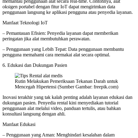
memantau penggunaan alat secara real-time. Contohnya, alat
oksigen portabel dengan fitur IoT dapat mengirimkan data
penggunaan langsung ke aplikasi pengguna atau penyedia layanan.
Manfaat Teknologi IoT
– Pemantauan Efisien: Penyedia layanan dapat memberikan
peringatan jika alat membutuhkan perawatan.
– Penggunaan yang Lebih Tepat: Data penggunaan membantu
pengguna memahami cara memakai alat secara optimal.
6. Edukasi dan Dukungan Pasien
Rutin Melakukan Pemeriksaan Tekanan Darah untuk
Mencegah Hipertensi (Sumber Gambar: freepik.com)
Inovasi terakhir yang tak kalah penting adalah layanan edukasi dan
dukungan pasien. Penyedia rental kini menyediakan tutorial
penggunaan alat melalui video, panduan tertulis, atau bahkan
konsultasi langsung dengan ahli.
Manfaat Edukasi
– Penggunaan yang Aman: Menghindari kesalahan dalam