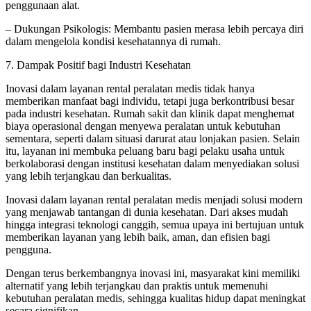
penggunaan alat.
– Dukungan Psikologis: Membantu pasien merasa lebih percaya diri
dalam mengelola kondisi kesehatannya di rumah.
7. Dampak Positif bagi Industri Kesehatan
Inovasi dalam layanan rental peralatan medis tidak hanya
memberikan manfaat bagi individu, tetapi juga berkontribusi besar
pada industri kesehatan. Rumah sakit dan klinik dapat menghemat
biaya operasional dengan menyewa peralatan untuk kebutuhan
sementara, seperti dalam situasi darurat atau lonjakan pasien. Selain
itu, layanan ini membuka peluang baru bagi pelaku usaha untuk
berkolaborasi dengan institusi kesehatan dalam menyediakan solusi
yang lebih terjangkau dan berkualitas.
Inovasi dalam layanan rental peralatan medis menjadi solusi modern
yang menjawab tantangan di dunia kesehatan. Dari akses mudah
hingga integrasi teknologi canggih, semua upaya ini bertujuan untuk
memberikan layanan yang lebih baik, aman, dan efisien bagi
pengguna.
Dengan terus berkembangnya inovasi ini, masyarakat kini memiliki
alternatif yang lebih terjangkau dan praktis untuk memenuhi
kebutuhan peralatan medis, sehingga kualitas hidup dapat meningkat
secara signifikan.