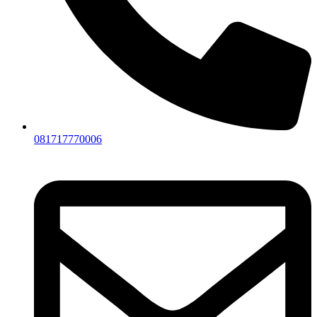
081717770006