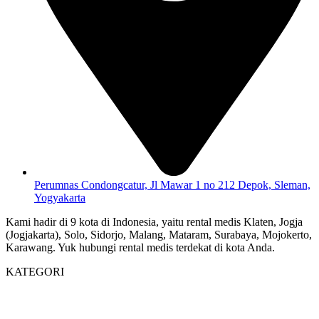
Perumnas Condongcatur, Jl Mawar 1 no 212 Depok, Sleman,
Yogyakarta
Kami hadir di 9 kota di Indonesia, yaitu rental medis Klaten, Jogja
(Jogjakarta), Solo, Sidorjo, Malang, Mataram, Surabaya, Mojokerto,
Karawang. Yuk hubungi rental medis terdekat di kota Anda.
KATEGORI