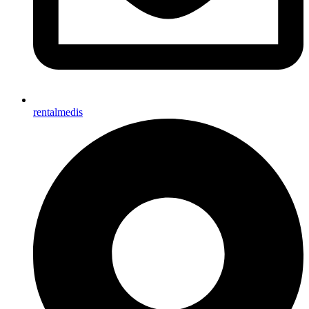
rentalmedis