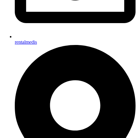
rentalmedis