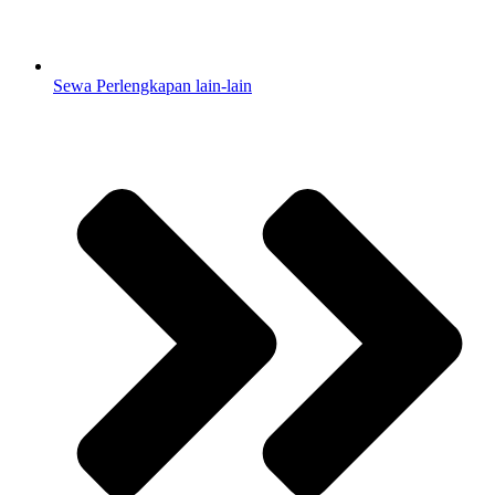
Sewa Perlengkapan lain-lain