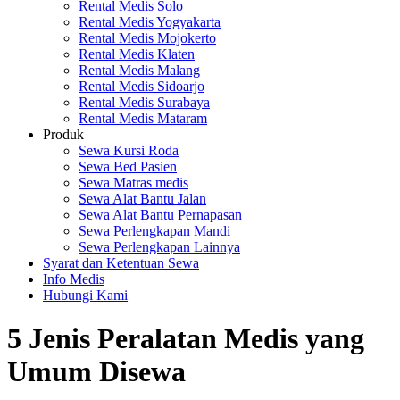
Rental Medis Solo
Rental Medis Yogyakarta
Rental Medis Mojokerto
Rental Medis Klaten
Rental Medis Malang
Rental Medis Sidoarjo
Rental Medis Surabaya
Rental Medis Mataram
Produk
Sewa Kursi Roda
Sewa Bed Pasien
Sewa Matras medis
Sewa Alat Bantu Jalan
Sewa Alat Bantu Pernapasan
Sewa Perlengkapan Mandi
Sewa Perlengkapan Lainnya
Syarat dan Ketentuan Sewa
Info Medis
Hubungi Kami
5 Jenis Peralatan Medis yang
Umum Disewa