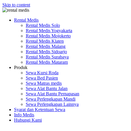
Skip to content
Rental Medis
Rental Medis Solo
Rental Medis Yogyakarta
Rental Medis Mojokerto
Rental Medis Klaten
Rental Medis Malang
Rental Medis Sidoarjo
Rental Medis Surabaya
Rental Medis Mataram
Produk
Sewa Kursi Roda
Sewa Bed Pasien
Sewa Matras medis
Sewa Alat Bantu Jalan
Sewa Alat Bantu Pernapasan
Sewa Perlengkapan Mandi
Sewa Perlengkapan Lainnya
Syarat dan Ketentuan Sewa
Info Medis
Hubungi Kami