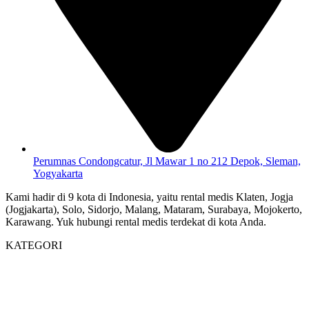
Perumnas Condongcatur, Jl Mawar 1 no 212 Depok, Sleman,
Yogyakarta
Kami hadir di 9 kota di Indonesia, yaitu rental medis Klaten, Jogja
(Jogjakarta), Solo, Sidorjo, Malang, Mataram, Surabaya, Mojokerto,
Karawang. Yuk hubungi rental medis terdekat di kota Anda.
KATEGORI