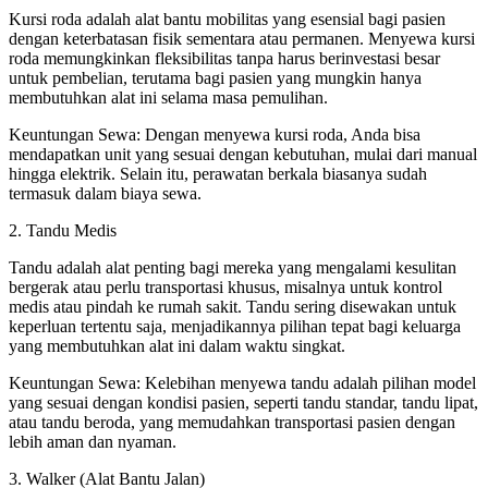
Kursi roda adalah alat bantu mobilitas yang esensial bagi pasien
dengan keterbatasan fisik sementara atau permanen. Menyewa kursi
roda memungkinkan fleksibilitas tanpa harus berinvestasi besar
untuk pembelian, terutama bagi pasien yang mungkin hanya
membutuhkan alat ini selama masa pemulihan.
Keuntungan Sewa: Dengan menyewa kursi roda, Anda bisa
mendapatkan unit yang sesuai dengan kebutuhan, mulai dari manual
hingga elektrik. Selain itu, perawatan berkala biasanya sudah
termasuk dalam biaya sewa.
2. Tandu Medis
Tandu adalah alat penting bagi mereka yang mengalami kesulitan
bergerak atau perlu transportasi khusus, misalnya untuk kontrol
medis atau pindah ke rumah sakit. Tandu sering disewakan untuk
keperluan tertentu saja, menjadikannya pilihan tepat bagi keluarga
yang membutuhkan alat ini dalam waktu singkat.
Keuntungan Sewa: Kelebihan menyewa tandu adalah pilihan model
yang sesuai dengan kondisi pasien, seperti tandu standar, tandu lipat,
atau tandu beroda, yang memudahkan transportasi pasien dengan
lebih aman dan nyaman.
3. Walker (Alat Bantu Jalan)