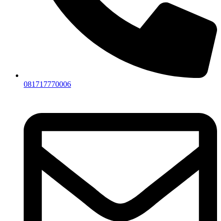
081717770006