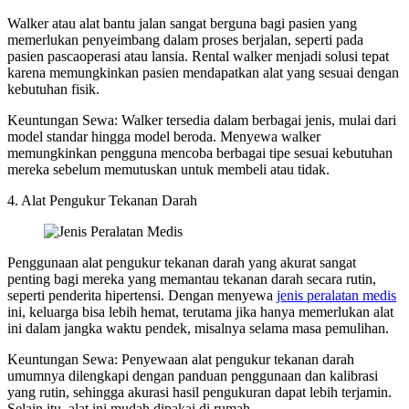
Walker atau alat bantu jalan sangat berguna bagi pasien yang
memerlukan penyeimbang dalam proses berjalan, seperti pada
pasien pascaoperasi atau lansia. Rental walker menjadi solusi tepat
karena memungkinkan pasien mendapatkan alat yang sesuai dengan
kebutuhan fisik.
Keuntungan Sewa: Walker tersedia dalam berbagai jenis, mulai dari
model standar hingga model beroda. Menyewa walker
memungkinkan pengguna mencoba berbagai tipe sesuai kebutuhan
mereka sebelum memutuskan untuk membeli atau tidak.
4. Alat Pengukur Tekanan Darah
Penggunaan alat pengukur tekanan darah yang akurat sangat
penting bagi mereka yang memantau tekanan darah secara rutin,
seperti penderita hipertensi. Dengan menyewa
jenis peralatan medis
ini, keluarga bisa lebih hemat, terutama jika hanya memerlukan alat
ini dalam jangka waktu pendek, misalnya selama masa pemulihan.
Keuntungan Sewa: Penyewaan alat pengukur tekanan darah
umumnya dilengkapi dengan panduan penggunaan dan kalibrasi
yang rutin, sehingga akurasi hasil pengukuran dapat lebih terjamin.
Selain itu, alat ini mudah dipakai di rumah.