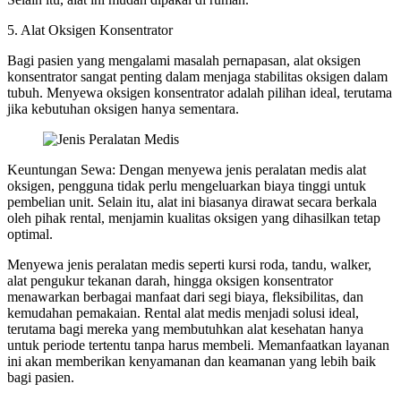
5. Alat Oksigen Konsentrator
Bagi pasien yang mengalami masalah pernapasan, alat oksigen
konsentrator sangat penting dalam menjaga stabilitas oksigen dalam
tubuh. Menyewa oksigen konsentrator adalah pilihan ideal, terutama
jika kebutuhan oksigen hanya sementara.
Keuntungan Sewa: Dengan menyewa jenis peralatan medis alat
oksigen, pengguna tidak perlu mengeluarkan biaya tinggi untuk
pembelian unit. Selain itu, alat ini biasanya dirawat secara berkala
oleh pihak rental, menjamin kualitas oksigen yang dihasilkan tetap
optimal.
Menyewa jenis peralatan medis seperti kursi roda, tandu, walker,
alat pengukur tekanan darah, hingga oksigen konsentrator
menawarkan berbagai manfaat dari segi biaya, fleksibilitas, dan
kemudahan pemakaian. Rental alat medis menjadi solusi ideal,
terutama bagi mereka yang membutuhkan alat kesehatan hanya
untuk periode tertentu tanpa harus membeli. Memanfaatkan layanan
ini akan memberikan kenyamanan dan keamanan yang lebih baik
bagi pasien.