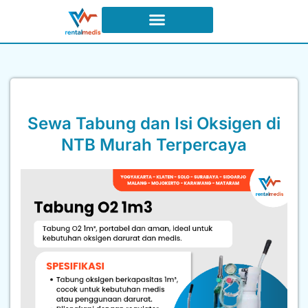
Syarat dan Ketentuan Sewa
Sewa Tabung dan Isi Oksigen di
NTB Murah Terpercaya