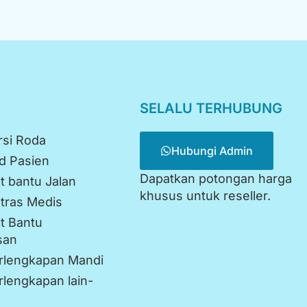
I
SELALU TERHUBUNG
si Roda
Hubungi Admin
d Pasien
Dapatkan potongan harga
t bantu Jalan
khusus untuk reseller.
tras Medis
t Bantu
san
rlengkapan Mandi
lengkapan lain-