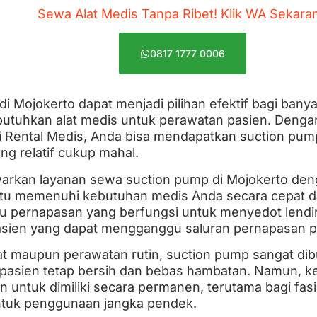
Sewa Alat Medis Tanpa Ribet! Klik WA Sekara
0817 1777 0006
 Mojokerto dapat menjadi pilihan efektif bagi banyak
utuhkan alat medis untuk perawatan pasien. Deng
i Rental Medis, Anda bisa mendapatkan suction pump
ng relatif cukup mahal.
arkan layanan sewa suction pump di Mojokerto den
u memenuhi kebutuhan medis Anda secara cepat da
u pernapasan yang berfungsi untuk menyedot lendir,
pasien yang dapat mengganggu saluran pernapasan p
at maupun perawatan rutin, suction pump sangat d
pasien tetap bersih dan bebas hambatan. Namun, kete
 untuk dimiliki secara permanen, terutama bagi fasi
tuk penggunaan jangka pendek.