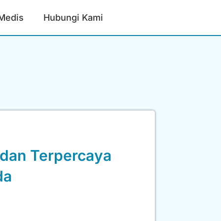
 Medis
Hubungi Kami
 dan Terpercaya
da