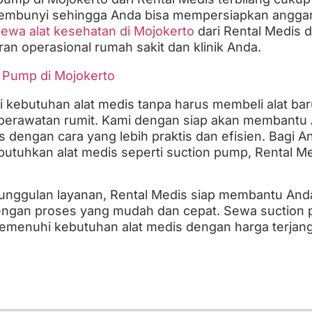
rsembunyi sehingga Anda bisa mempersiapkan angga
ewa alat kesehatan di Mojokerto
dari Rental Medis d
n operasional rumah sakit dan klinik Anda.
 kebutuhan alat medis tanpa harus membeli alat b
n perawatan rumit. Kami dengan siap akan membant
 dengan cara yang lebih praktis dan efisien. Bagi A
tuhkan alat medis seperti suction pump, Rental Me
unggulan layanan, Rental Medis siap membantu And
engan proses yang mudah dan cepat. Sewa suction 
memenuhi kebutuhan alat medis dengan harga terjan