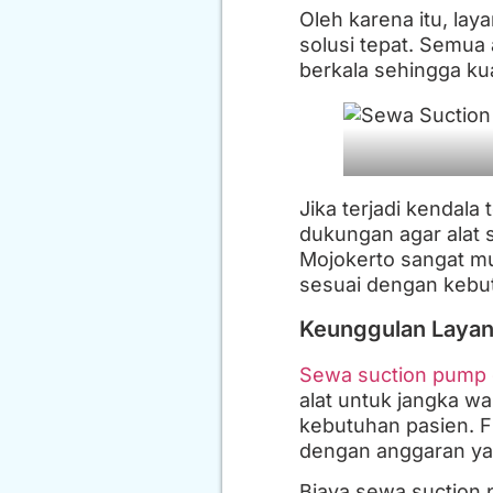
Oleh karena itu, la
solusi tepat. Semua
berkala sehingga kua
Jika terjadi kendal
dukungan agar alat 
Mojokerto sangat mu
sesuai dengan kebut
Keunggulan Layan
Sewa suction pump 
alat untuk jangka w
kebutuhan pasien. Fl
dengan anggaran ya
Biaya sewa suction 