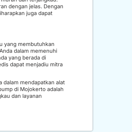
ran dengan jelas. Dengan
iharapkan juga dapat
aru yang membutuhkan
u Anda dalam memenuhi
nda yang berada di
dis dapat menjadiu mitra
a dalam mendapatkan alat
pump di Mojokerto adalah
gkau dan layanan