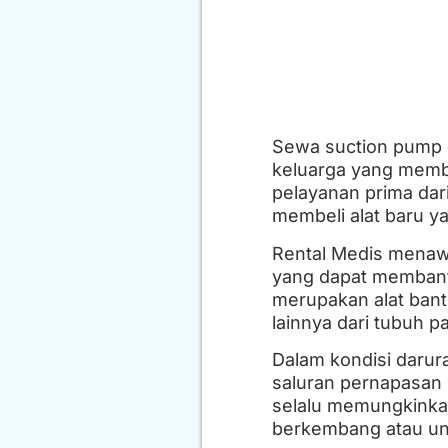
Sewa suction pump di
keluarga yang memb
pelayanan prima dar
membeli alat baru ya
Rental Medis menaw
yang dapat membant
merupakan alat bant
lainnya dari tubuh 
Dalam kondisi darur
saluran pernapasan 
selalu memungkinkan
berkembang atau un