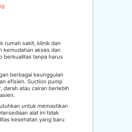
ng
 rumah sakit, klinik dan
an kemudahan akses dan
 berkualitas tanpa harus
gan berbagai keunggulan
n efisien. Suction pump
 darah atau cairan berlebih
asien.
ibutuhkan untuk memastikan
rsediaan alat ini tidak
litas kesehatan yang baru