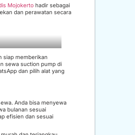
dis Mojokerto
hadir sebagai
cekan dan perawatan secara
om siap memberikan
an sewa suction pump di
sApp dan pilih alat yang
 sewa. Anda bisa menyewa
ewa bulanan sesuai
ap efisien dan sesuai
 murah dan terjangkau.