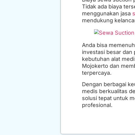
Tidak ada biaya te
menggunakan jasa
s
mendukung kelancara
Anda bisa memenuhi
investasi besar da
kebutuhan alat medis
Mojokerto dan membu
terpercaya.
Dengan berbagai ke
medis berkualitas d
solusi tepat untuk 
profesional.