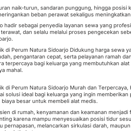
ran naik-turun, sandaran punggung, hingga posisi ka
eringankan beban perawat sekaligus meningkatkan ku
jo hadir sebagai penyedia layanan sewa yang profesi
, terawat, dan selalu melalui proses pengecekan seb
arjo.
ik di Perum Natura Sidoarjo Didukung harga sewa ya
h, pengantaran cepat, serta pelayanan ramah dan 
tra terpercaya bagi keluarga yang membutuhkan alat
ya mahal.
ik di Perum Natura Sidoarjo Murah dan Terpercaya, 
ai solusi ideal bagi keluarga yang ingin memberikan
biaya besar untuk membeli alat medis.
sien di rumah, kenyamanan dan keamanan menjadi f
enting karena mampu menyesuaikan posisi tidur ses
u pernapasan, melancarkan sirkulasi darah, maupun