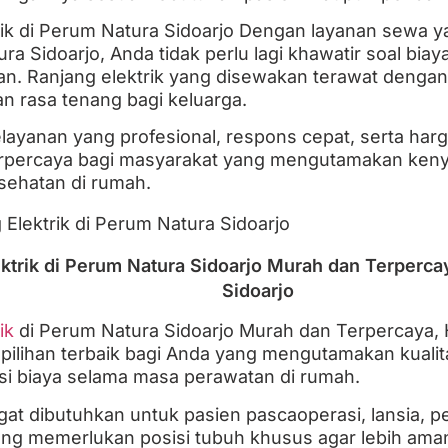
ik di Perum Natura Sidoarjo Dengan layanan sewa y
 Sidoarjo, Anda tidak perlu lagi khawatir soal biaya
n. Ranjang elektrik yang disewakan terawat dengan b
 rasa tenang bagi keluarga.
ayanan yang profesional, respons cepat, serta harg
n terpercaya bagi masyarakat yang mengutamakan ke
sehatan di rumah.
ktrik di Perum Natura Sidoarjo Murah dan Terperca
Sidoarjo
ik
di Perum Natura Sidoarjo Murah dan Terpercaya, 
pilihan terbaik bagi Anda yang mengutamakan kual
nsi biaya selama masa perawatan di rumah.
gat dibutuhkan untuk pasien pascaoperasi, lansia, 
yang memerlukan posisi tubuh khusus agar lebih am