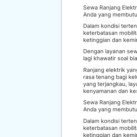
Sewa Ranjang Elektr
Anda yang membutuh
Dalam kondisi terte
keterbatasan mobili
ketinggian dan kem
Dengan layanan sewa
lagi khawatir soal b
Ranjang elektrik ya
rasa tenang bagi ke
yang terjangkau, la
kenyamanan dan kes
Sewa Ranjang Elektr
Anda yang membutuh
Dalam kondisi terte
keterbatasan mobili
ketinggian dan kem