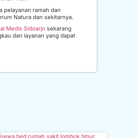
ta pelayanan ramah dan
Perum Natura dan sekitarnya.
al Medis Sidoarjo
sekarang
gkau dan layanan yang dapat