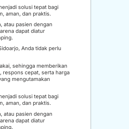
njadi solusi tepat bagi
 aman, dan praktis.
a, atau pasien dengan
arena dapat diatur
ping.
doarjo, Anda tidak perlu
 pakai, sehingga memberikan
, respons cepat, serta harga
at yang mengutamakan
njadi solusi tepat bagi
 aman, dan praktis.
a, atau pasien dengan
arena dapat diatur
ping.