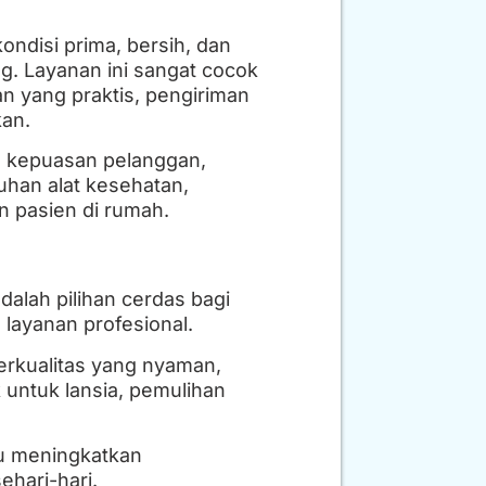
ondisi prima, bersih, dan
. Layanan ini sangat cocok
n yang praktis, pengiriman
kan.
 kepuasan pelanggan,
uhan alat kesehatan,
 pasien di rumah.
alah pilihan cerdas bagi
layanan profesional.
berkualitas yang nyaman,
 untuk lansia, pemulihan
tu meningkatkan
hari-hari.