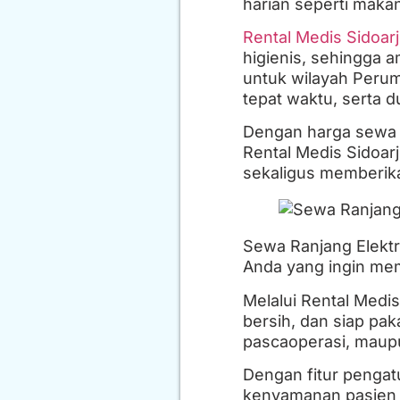
harian seperti makan
Rental Medis Sidoar
higienis, sehingga 
untuk wilayah Perum
tepat waktu, serta 
Dengan harga sewa 
Rental Medis Sidoar
sekaligus memberik
Sewa Ranjang Elektr
Anda yang ingin mem
Melalui Rental Medis
bersih, dan siap pa
pascaoperasi, maup
Dengan fitur pengat
kenyamanan pasien 