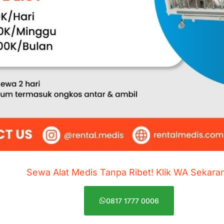
Sewa Alat Medis Tanpa Ribet! Klik WA Sekara
0817 1777 0006