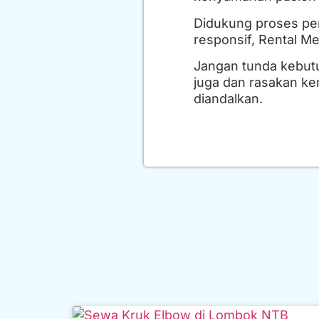
Didukung proses pe
responsif, Rental Me
Jangan tunda kebutu
juga dan rasakan ke
diandalkan.