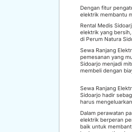
Dengan fitur pengatu
elektrik membantu m
Rental Medis Sidoar
elektrik yang bersih
di Perum Natura Sido
Sewa Ranjang Elektr
pemesanan yang muda
Sidoarjo menjadi mi
membeli dengan bia
Sewa Ranjang Elektr
Sidoarjo hadir sebag
harus mengeluarkan 
Dalam perawatan pa
elektrik berperan p
baik untuk membant