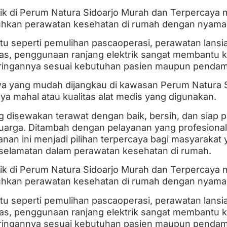
ik di Perum Natura Sidoarjo Murah dan Terpercaya me
kan perawatan kesehatan di rumah dengan nyaman,
ntu seperti pemulihan pascaoperasi, perawatan lansi
tas, penggunaan ranjang elektrik sangat membantu k
iringannya sesuai kebutuhan pasien maupun pendam
 yang mudah dijangkau di kawasan Perum Natura Si
iaya mahal atau kualitas alat medis yang digunakan.
ng disewakan terawat dengan baik, bersih, dan siap
luarga. Ditambah dengan pelayanan yang profesional
yanan ini menjadi pilihan terpercaya bagi masyarak
elamatan dalam perawatan kesehatan di rumah.
ik di Perum Natura Sidoarjo Murah dan Terpercaya me
kan perawatan kesehatan di rumah dengan nyaman,
ntu seperti pemulihan pascaoperasi, perawatan lansi
tas, penggunaan ranjang elektrik sangat membantu k
iringannya sesuai kebutuhan pasien maupun pendam