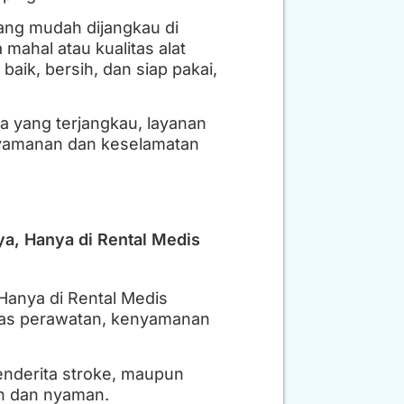
ang mudah dijangkau di
 mahal atau kualitas alat
aik, bersih, dan siap pakai,
a yang terjangkau, layanan
nyamanan dan keselamatan
ya, Hanya di Rental Medis
Hanya di Rental Medis
itas perawatan, kenyamanan
penderita stroke, maupun
an dan nyaman.