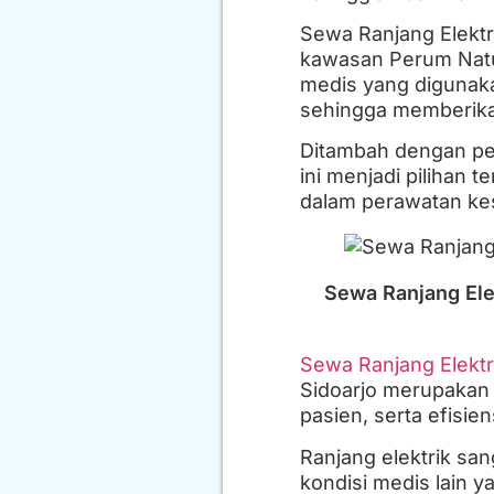
Sewa Ranjang Elektr
kawasan Perum Natura
medis yang digunaka
sehingga memberikan
Ditambah dengan pel
ini menjadi piliha
dalam perawatan ke
Sewa Ranjang Ele
Sewa Ranjang Elektr
Sidoarjo merupakan 
pasien, serta efisie
Ranjang elektrik san
kondisi medis lain 