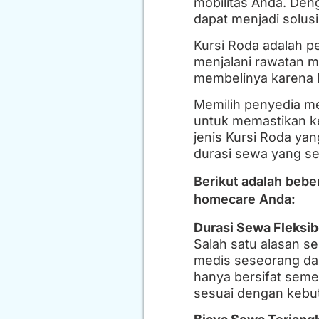
mobilitas Anda. Den
dapat menjadi solus
Kursi Roda adalah pe
menjalani rawatan m
membelinya karena l
Memilih penyedia 
untuk memastikan 
jenis Kursi Roda ya
durasi sewa yang se
Berikut adalah bebe
homecare Anda:
Durasi Sewa Fleksib
Salah satu alasan s
medis seseorang dap
hanya bersifat seme
sesuai dengan kebu