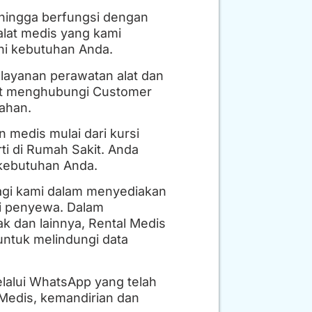
hingga berfungsi dengan
alat medis yang kami
hi kebutuhan Anda.
layanan perawatan alat dan
pat menghubungi Customer
ahan.
 medis mulai dari kursi
rti di Rumah Sakit. Anda
 kebutuhan Anda.
agi kami dalam menyediakan
si penyewa. Dalam
k dan lainnya, Rental Medis
ntuk melindungi data
lalui WhatsApp yang telah
Medis, kemandirian dan