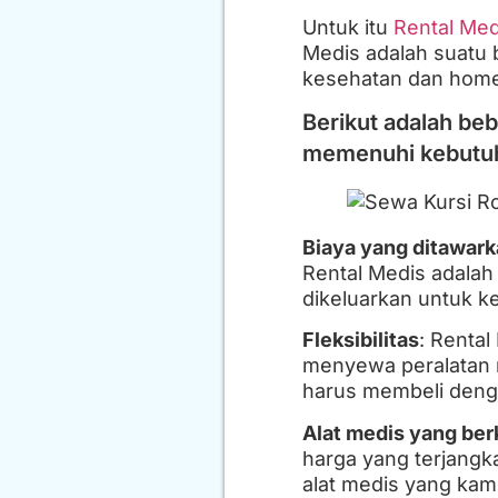
Untuk itu
Rental Med
Medis adalah suatu 
kesehatan dan home
Berikut adalah be
memenuhi kebutu
Biaya yang ditawark
Rental Medis adalah
dikeluarkan untuk k
Fleksibilitas
: Rental
menyewa peralatan m
harus membeli deng
Alat medis yang ber
harga yang terjangk
alat medis yang kam