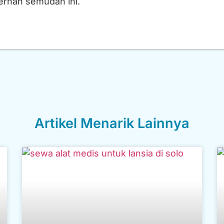
ernah semudah ini.
Artikel Menarik Lainnya