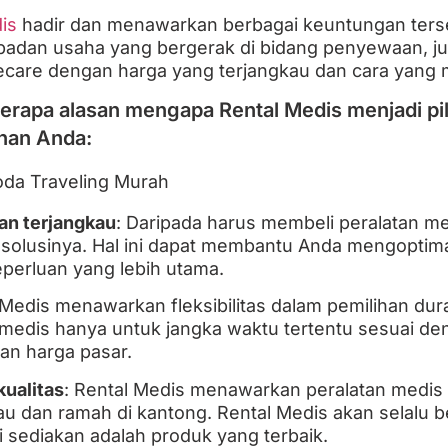
is
hadir dan menawarkan berbagai keuntungan terse
badan usaha yang bergerak di bidang penyewaan, jual
care dengan harga yang terjangkau dan cara yang 
berapa alasan mengapa Rental Medis menjadi pil
han Anda:
an terjangkau
: Daripada harus membeli peralatan m
 solusinya. Hal ini dapat membantu Anda mengoptim
eperluan yang lebih utama.
 Medis menawarkan fleksibilitas dalam pemilihan du
edis hanya untuk jangka waktu tertentu sesuai de
an harga pasar.
kualitas
: Rental Medis menawarkan peralatan medis
au dan ramah di kantong. Rental Medis akan selalu
i sediakan adalah produk yang terbaik.