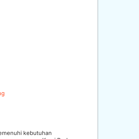
ng
memenuhi kebutuhan