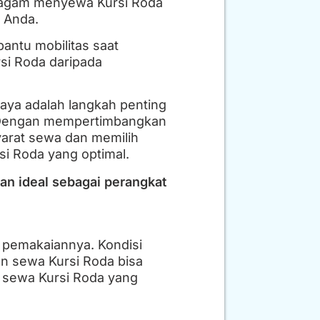
beragam menyewa Kursi Roda
s Anda.
bantu mobilitas saat
si Roda daripada
aya adalah langkah penting
 Dengan mempertimbangkan
yarat sewa dan memilih
i Roda yang optimal.
dan ideal sebagai perangkat
 pemakaiannya. Kondisi
n sewa Kursi Roda bisa
 sewa Kursi Roda yang