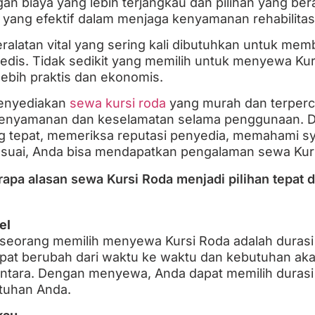
gan biaya yang lebih terjangkau dan pilihan yang 
i yang efektif dalam menjaga kenyamanan rehabilita
ralatan vital yang sering kali dibutuhkan untuk mem
edis. Tidak sedikit yang memilih untuk menyewa Kur
ebih praktis dan ekonomis.
menyediakan
sewa kursi roda
yang murah dan terperc
kenyamanan dan keselamatan selama penggunaan.
ng tepat, memeriksa reputasi penyedia, memahami s
suai, Anda bisa mendapatkan pengalaman sewa Kurs
rapa alasan sewa Kursi Roda menjadi pilihan tepat 
el
eseorang memilih menyewa Kursi Roda adalah durasi
at berubah dari waktu ke waktu dan kebutuhan aka
ntara. Dengan menyewa, Anda dapat memilih durasi
tuhan Anda.