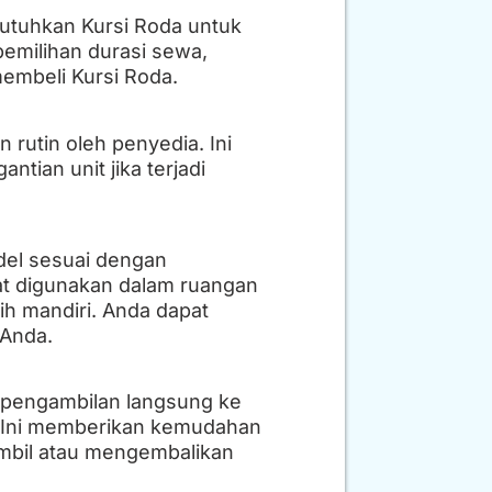
utuhkan Kursi Roda untuk
pemilihan durasi sewa,
embeli Kursi Roda.
rutin oleh penyedia. Ini
tian unit jika terjadi
del sesuai dengan
at digunakan dalam ruangan
ih mandiri. Anda dapat
 Anda.
 pengambilan langsung ke
an. Ini memberikan kemudahan
ambil atau mengembalikan