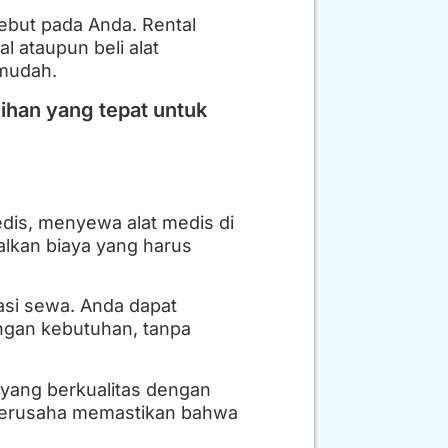
but pada Anda. Rental
 ataupun beli alat
mudah.
ihan yang tepat untuk
edis, menyewa alat medis di
alkan biaya yang harus
rasi sewa. Anda dapat
ngan kebutuhan, tanpa
 yang berkualitas dengan
 berusaha memastikan bahwa