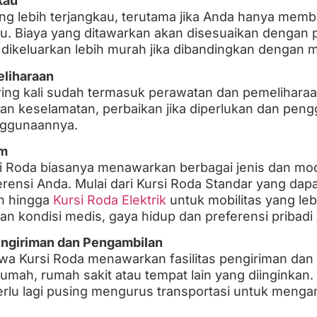
kau
g lebih terjangkau, terutama jika Anda hanya memb
tu. Biaya yang ditawarkan akan disesuaikan dengan 
dikeluarkan lebih murah jika dibandingkan dengan m
liharaan
ing kali sudah termasuk perawatan dan pemeliharaan 
 keselamatan, perbaikan jika diperlukan dan penggan
nggunaannya.
am
i Roda biasanya menawarkan berbagai jenis dan mo
rensi Anda. Mulai dari Kursi Roda Standar yang dap
n hingga
Kursi Roda Elektrik
untuk mobilitas yang leb
an kondisi medis, gaya hidup dan preferensi pribadi
engiriman dan Pengambilan
a Kursi Roda menawarkan fasilitas pengiriman dan
 rumah, rumah sakit atau tempat lain yang diingink
erlu lagi pusing mengurus transportasi untuk meng