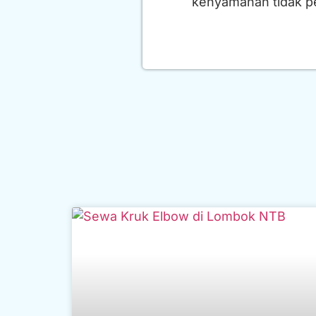
kenyamanan tidak p