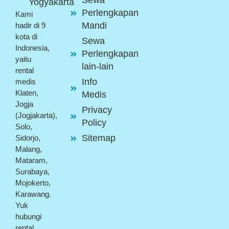
Sewa
Yogyakarta
Perlengkapan
Kami
Mandi
hadir di 9
kota di
Sewa
Indonesia,
Perlengkapan
yaitu
lain-lain
rental
Info
medis
Klaten,
Medis
Jogja
Privacy
(Jogjakarta),
Policy
Solo,
Sitemap
Sidorjo,
Malang,
Mataram,
Surabaya,
Mojokerto,
Karawang.
Yuk
hubungi
rental