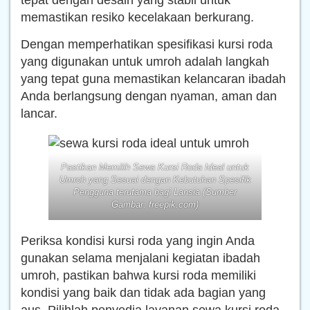
tepat dengan desain yang stabil untuk
memastikan resiko kecelakaan berkurang.
Dengan memperhatikan spesifikasi kursi roda
yang digunakan untuk umroh adalah langkah
yang tepat guna memastikan kelancaran ibadah
Anda berlangsung dengan nyaman, aman dan
lancar.
Pastikan Memilih Sewa Kursi Roda Ideal untuk
Umroh yang Sesuai dengan Kebutuhan Spesifik
Pengguna terutama bagi Lansia (Sumber
Gambar: freepik.com)
Periksa kondisi kursi roda yang ingin Anda
gunakan selama menjalani kegiatan ibadah
umroh, pastikan bahwa kursi roda memiliki
kondisi yang baik dan tidak ada bagian yang