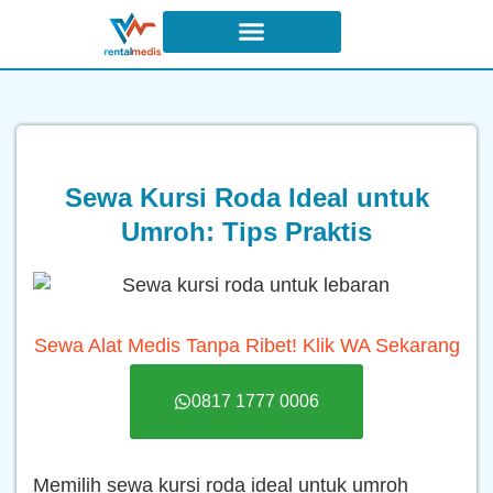
Syarat dan Ketentuan Sewa
Sewa Kursi Roda Ideal untuk
Umroh: Tips Praktis
Sewa Alat Medis Tanpa Ribet! Klik WA Sekarang
0817 1777 0006
Memilih sewa kursi roda ideal untuk umroh