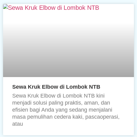
Sewa Kruk Elbow di Lombok NTB
Sewa Kruk Elbow di Lombok NTB kini
menjadi solusi paling praktis, aman, dan
efisien bagi Anda yang sedang menjalani
masa pemulihan cedera kaki, pascaoperasi,
atau