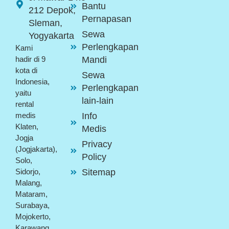
Bantu
212 Depok,
Pernapasan
Sleman,
Sewa
Yogyakarta
Perlengkapan
Kami
Mandi
hadir di 9
kota di
Sewa
Indonesia,
Perlengkapan
yaitu
lain-lain
rental
Info
medis
Klaten,
Medis
Jogja
Privacy
(Jogjakarta),
Policy
Solo,
Sitemap
Sidorjo,
Malang,
Mataram,
Surabaya,
Mojokerto,
Karawang.