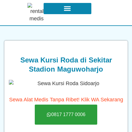
Syarat dan Ketentuan Sewa
Sewa Kursi Roda di Sekitar
Stadion Maguwoharjo
Sewa Alat Medis Tanpa Ribet! Klik WA Sekarang
0817 1777 0006