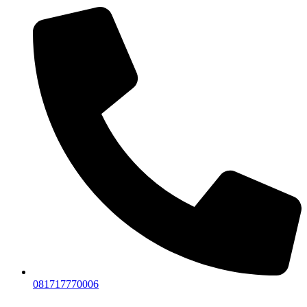
081717770006