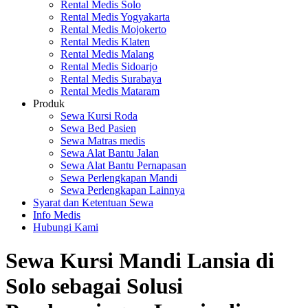
Rental Medis Solo
Rental Medis Yogyakarta
Rental Medis Mojokerto
Rental Medis Klaten
Rental Medis Malang
Rental Medis Sidoarjo
Rental Medis Surabaya
Rental Medis Mataram
Produk
Sewa Kursi Roda
Sewa Bed Pasien
Sewa Matras medis
Sewa Alat Bantu Jalan
Sewa Alat Bantu Pernapasan
Sewa Perlengkapan Mandi
Sewa Perlengkapan Lainnya
Syarat dan Ketentuan Sewa
Info Medis
Hubungi Kami
Sewa Kursi Mandi Lansia di
Solo sebagai Solusi