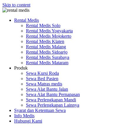
Skip to content
Rental Medis
Rental Medis Solo
Rental Medis Yogyakarta
Rental Medis Mojokerto
Rental Medis Klaten
Rental Medis Malang
Rental Medis Sidoarjo
Rental Medis Surabaya
Rental Medis Mataram
Produk
Sewa Kursi Roda
Sewa Bed Pasien
Sewa Matras medis
Sewa Alat Bantu Jalan
Sewa Alat Bantu Pernapasan
Sewa Perlengkapan Mandi
Sewa Perlengkapan Lainnya
Syarat dan Ketentuan Sewa
Info Medis
Hubungi Kami