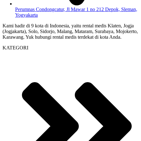
Perumnas Condongcatur, Jl Mawar 1 no 212 Depok, Sleman,
Yogyakarta
Kami hadir di 9 kota di Indonesia, yaitu rental medis Klaten, Jogja
(Jogjakarta), Solo, Sidorjo, Malang, Mataram, Surabaya, Mojokerto,
Karawang. Yuk hubungi rental medis terdekat di kota Anda.
KATEGORI