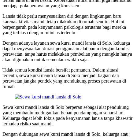
terlalu lama di area basah. Keberadaan kursi mandi juga membantu
menjaga pola perawatan yang konsisten.
Lansia tidak perlu menyesuaikan diri dengan lingkungan baru,
karena aktivitas mandi tetap dilakukan di rumah sendiri. Hal ini
berpengaruh pada kenyamanan psikologis terutama bagi mereka
yang terbiasa dengan rutinitas tertentu.
Dengan adanya layanan sewa kursi mandi lansia di Solo, keluarga
dapat menyesuaikan durasi penggunaan alat bantu dengan kondisi
perawatan, tanpa harus melakukan pembelian yang mungkin hanya
akan digunakan untuk sementara waktu saja.
Tidak semua kondisi lansia bersifat permanen. Dalam situasi
tertentu, sewa kursi mandi lansia di Solo menjadi bagian dari
perawatan jangka pendek yang mendukung proses perawatan di
rumah
Sewa kursi mandi lansia di Solo berperan sebagai alat pendukung
yang membantu meringankan beban pendampingan sehari-hari.
Keluarga dapat lebih fokus pada kenyamanan lansia tanpa khawatir
terhadap risiko saat mandi.
Dengan dukungan sewa kursi mandi lansia di Solo, keluarga atau