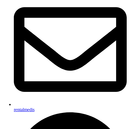
rentalmedis