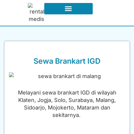
Syarat dan Ketentuan Sewa
Sewa Brankart IGD
Melayani sewa brankart IGD di wilayah
Klaten, Jogja, Solo, Surabaya, Malang,
Sidoarjo, Mojokerto, Mataram dan
sekitarnya.