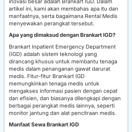
inovasi besar adalah Brankart IGD. Dalam
artikel ini, kami akan membahas apa itu dan
manfaatnya, serta bagaimana Rental Medis
menyewakan perangkat tersebut.
Apa yang dimaksud dengan Brankart IGD?
Brankart Inpatient Emergency Department
(IGD) adalah sistem teknologi yang
dirancang khusus untuk membantu tenaga
medis dalam penanganan gawat darurat
medis. Fitur-fitur Brankart IGD
memungkinkan tenaga medis untuk
mengakses informasi pasien dengan cepat
dan efisien, dan biasanya dilengkapi dengan
berbagai perangkat medis lainnya, seperti
monitor jantung dan alat pencitraan medis.
Manfaat Sewa Brankart IGD