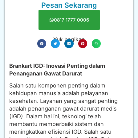
Pesan Sekarang
0817 1777 0006
Yuk bagikan
Brankart IGD: Inovasi Penting dalam
Penanganan Gawat Darurat
Salah satu komponen penting dalam
kehidupan manusia adalah pelayanan
kesehatan. Layanan yang sangat penting
adalah penanganan gawat darurat medis
(IGD). Dalam hal ini, teknologi telah
membantu memperbaiki sistem dan
meningkatkan efisiensi IGD. Salah satu