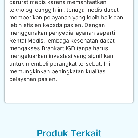
darurat medis karena memanfaatkan
teknologi canggih ini, tenaga medis dapat
memberikan pelayanan yang lebih baik dan
lebih efisien kepada pasien. Dengan
menggunakan penyedia layanan seperti
Rental Medis, lembaga kesehatan dapat
mengakses Brankart IGD tanpa harus
mengeluarkan investasi yang signifikan
untuk membeli perangkat tersebut. Ini
memungkinkan peningkatan kualitas
pelayanan pasien.
Produk Terkait