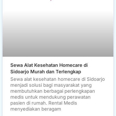
Sewa Alat Kesehatan Homecare di
Sidoarjo Murah dan Terlengkap
Sewa alat kesehatan homecare di Sidoarjo
menjadi solusi bagi masyarakat yang
membutuhkan berbagai perlengkapan
medis untuk mendukung perawatan
pasien di rumah. Rental Medis
menyediakan beragam