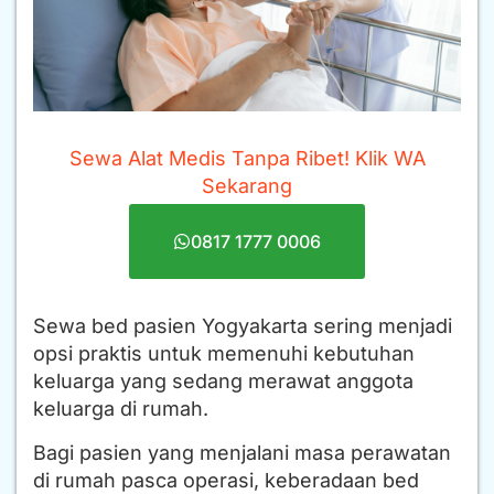
Sewa Alat Medis Tanpa Ribet! Klik WA
Sekarang
0817 1777 0006
Sewa bed pasien Yogyakarta sering menjadi
opsi praktis untuk memenuhi kebutuhan
keluarga yang sedang merawat anggota
keluarga di rumah.
Bagi pasien yang menjalani masa perawatan
di rumah pasca operasi, keberadaan bed