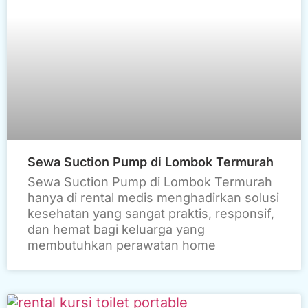
Sewa Suction Pump di Lombok Termurah
Sewa Suction Pump di Lombok Termurah
hanya di rental medis menghadirkan solusi
kesehatan yang sangat praktis, responsif,
dan hemat bagi keluarga yang
membutuhkan perawatan home