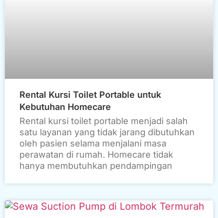
Rental Kursi Toilet Portable untuk
Kebutuhan Homecare
Rental kursi toilet portable menjadi salah
satu layanan yang tidak jarang dibutuhkan
oleh pasien selama menjalani masa
perawatan di rumah. Homecare tidak
hanya membutuhkan pendampingan