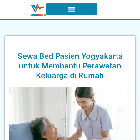
Syarat dan Ketentuan Sewa
Sewa Bed Pasien Yogyakarta
untuk Membantu Perawatan
Keluarga di Rumah