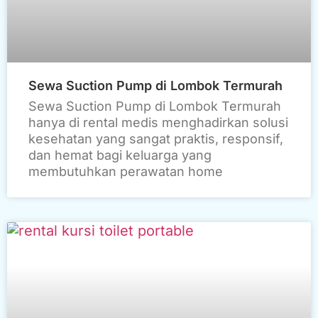
Sewa Suction Pump di Lombok Termurah
Sewa Suction Pump di Lombok Termurah
hanya di rental medis menghadirkan solusi
kesehatan yang sangat praktis, responsif,
dan hemat bagi keluarga yang
membutuhkan perawatan home