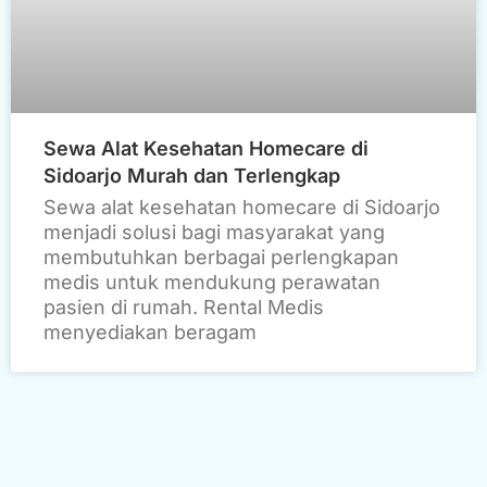
Sewa Alat Kesehatan Homecare di
Sidoarjo Murah dan Terlengkap
Sewa alat kesehatan homecare di Sidoarjo
menjadi solusi bagi masyarakat yang
membutuhkan berbagai perlengkapan
medis untuk mendukung perawatan
pasien di rumah. Rental Medis
menyediakan beragam