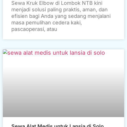
Sewa Kruk Elbow di Lombok NTB kini
menjadi solusi paling praktis, aman, dan
efisien bagi Anda yang sedang menjalani
masa pemulihan cedera kaki,
pascaoperasi, atau
Sewa Alat Medis untuk Lansia di Solo