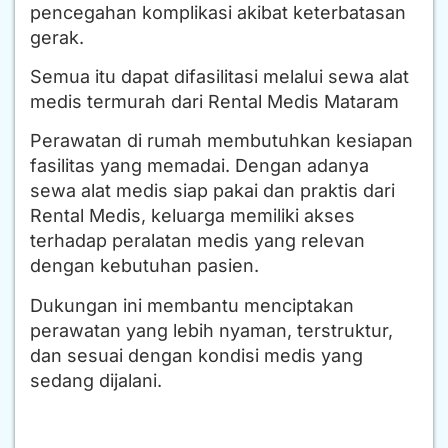
pencegahan komplikasi akibat keterbatasan
gerak.
Semua itu dapat difasilitasi melalui sewa alat
medis termurah dari Rental Medis Mataram
Perawatan di rumah membutuhkan kesiapan
fasilitas yang memadai. Dengan adanya
sewa alat medis siap pakai dan praktis dari
Rental Medis, keluarga memiliki akses
terhadap peralatan medis yang relevan
dengan kebutuhan pasien.
Dukungan ini membantu menciptakan
perawatan yang lebih nyaman, terstruktur,
dan sesuai dengan kondisi medis yang
sedang dijalani.