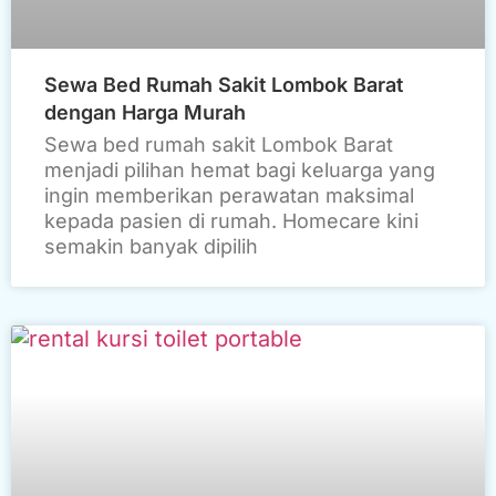
Sewa Bed Rumah Sakit Lombok Barat
dengan Harga Murah
Sewa bed rumah sakit Lombok Barat
menjadi pilihan hemat bagi keluarga yang
ingin memberikan perawatan maksimal
kepada pasien di rumah. Homecare kini
semakin banyak dipilih