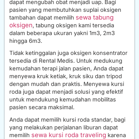
dapat mengubah obat menjadi uap. Bagi
pasien yang membutuhkan suplai oksigen
sewa tabung
tambahan dapat memilih
oksigen
, tabung oksigen kami tersedia
dalam beberapa ukuran yakni 1m3, 2m3
hingga 6m3.
Tidak ketinggalan juga oksigen konsentrator
tersedia di Rental Medis. Untuk medukung
kemudahan terapi jalan pasien, Anda dapat
menyewa kruk ketiak, kruk siku dan tripod
dengan mudah dan praktis. Menyewa kursi
roda juga dapat menjadi solusi yang efektif
untuk mendukung kemudahan mobilitas
pasien secara maksimal.
Anda dapat memilih kursi roda standar, bagi
yang melakukan perjalanan liburan dapat
sewa kursi roda traveling
memilih
karena