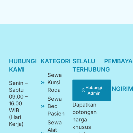
HUBUNGI
KATEGORI
SELALU
PEMBAY
KAMI
TERHUBUNG
Sewa
Kursi
Senin –
Hubungi
PENGIRI
Sabtu
Roda
Admin
09.00 –
Sewa
16.00
Dapatkan
Bed
WIB
potongan
Pasien
(Hari
harga
Sewa
Kerja)
khusus
Alat