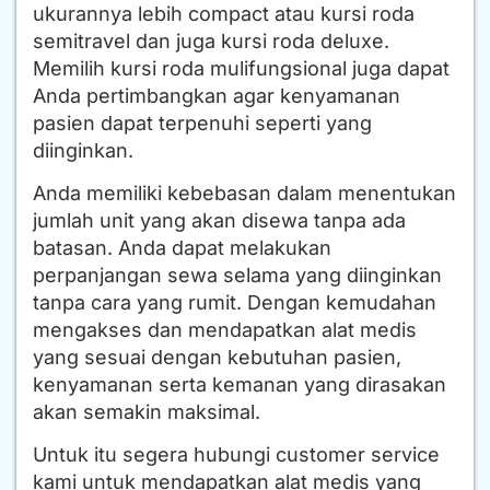
ukurannya lebih compact atau kursi roda
semitravel dan juga kursi roda deluxe.
Memilih kursi roda mulifungsional juga dapat
Anda pertimbangkan agar kenyamanan
pasien dapat terpenuhi seperti yang
diinginkan.
Anda memiliki kebebasan dalam menentukan
jumlah unit yang akan disewa tanpa ada
batasan. Anda dapat melakukan
perpanjangan sewa selama yang diinginkan
tanpa cara yang rumit. Dengan kemudahan
mengakses dan mendapatkan alat medis
yang sesuai dengan kebutuhan pasien,
kenyamanan serta kemanan yang dirasakan
akan semakin maksimal.
Untuk itu segera hubungi customer service
kami untuk mendapatkan alat medis yang