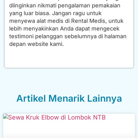
diinginkan nikmati pengalaman pemakaian
yang luar biasa. Jangan ragu untuk
menyewa alat medis di Rental Medis, untuk
lebih menyakinkan Anda dapat mengecek
testimoni pelanggan sebelumnya di halaman
depan website kami.
Artikel Menarik Lainnya