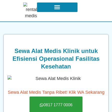
Syarat dan Ketentuan Sewa
Sewa Alat Medis Klinik untuk
Efisiensi Operasional Fasilitas
Kesehatan
Sewa Alat Medis Tanpa Ribet! Klik WA Sekarang
0817 1777 0006