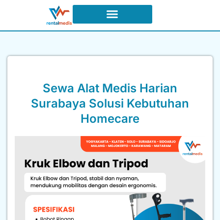
Syarat dan Ketentuan Sewa
Sewa Alat Medis Harian
Surabaya Solusi Kebutuhan
Homecare