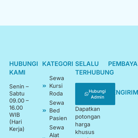
HUBUNGI
KATEGORI
SELALU
PEMBAY
KAMI
TERHUBUNG
Sewa
Kursi
Senin –
Hubungi
PENGIRI
Sabtu
Roda
Admin
09.00 –
Sewa
16.00
Dapatkan
Bed
WIB
potongan
Pasien
(Hari
harga
Sewa
Kerja)
khusus
Alat