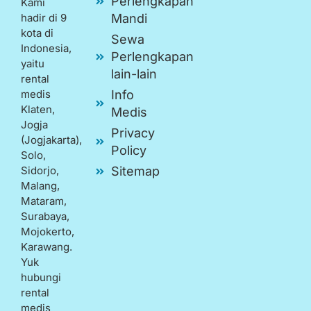
Perlengkapan
Kami
hadir di 9
Mandi
kota di
Sewa
Indonesia,
Perlengkapan
yaitu
lain-lain
rental
medis
Info
Klaten,
Medis
Jogja
Privacy
(Jogjakarta),
Policy
Solo,
Sidorjo,
Sitemap
Malang,
Mataram,
Surabaya,
Mojokerto,
Karawang.
Yuk
hubungi
rental
medis