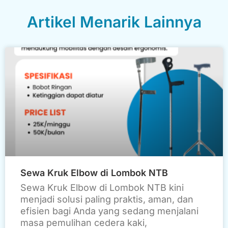
Artikel Menarik Lainnya
Sewa Kruk Elbow di Lombok NTB
Sewa Kruk Elbow di Lombok NTB kini
menjadi solusi paling praktis, aman, dan
efisien bagi Anda yang sedang menjalani
masa pemulihan cedera kaki,