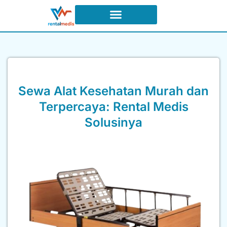
Syarat dan Ketentuan Sewa
Sewa Alat Kesehatan Murah dan
Terpercaya: Rental Medis
Solusinya