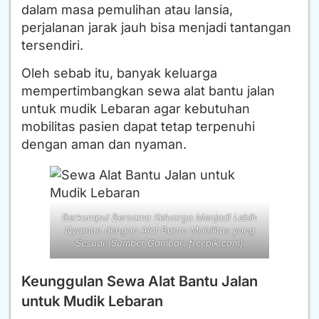
dalam masa pemulihan atau lansia,
perjalanan jarak jauh bisa menjadi tantangan
tersendiri.
Oleh sebab itu, banyak keluarga
mempertimbangkan sewa alat bantu jalan
untuk mudik Lebaran agar kebutuhan
mobilitas pasien dapat tetap terpenuhi
dengan aman dan nyaman.
Berkumpul Bersama Keluarga Menjadi Lebih
Nyaman dengan Alat Bantu Mobilitas yang
Sesuai (Sumber Gambar: freepik.com)
Keunggulan Sewa Alat Bantu Jalan
untuk Mudik Lebaran