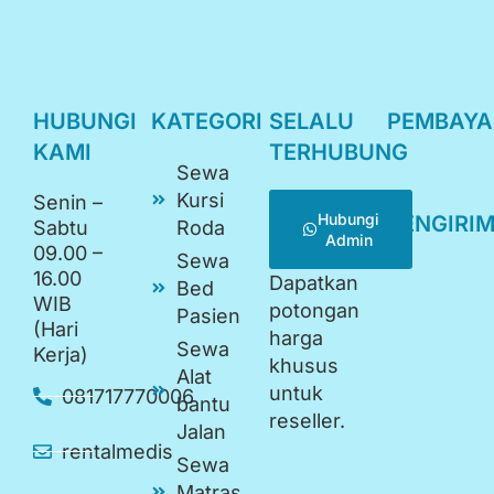
HUBUNGI
KATEGORI
SELALU
PEMBAY
KAMI
TERHUBUNG
Sewa
Kursi
Senin –
Hubungi
PENGIRI
Sabtu
Roda
Admin
09.00 –
Sewa
16.00
Dapatkan
Bed
WIB
potongan
Pasien
(Hari
harga
Sewa
Kerja)
khusus
Alat
untuk
081717770006
bantu
reseller.
Jalan
rentalmedis
Sewa
Matras