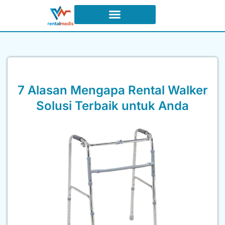
Syarat dan Ketentuan Sewa
7 Alasan Mengapa Rental Walker
Solusi Terbaik untuk Anda