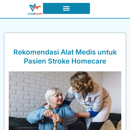
Syarat dan Ketentuan Sewa
Rekomendasi Alat Medis untuk
Pasien Stroke Homecare