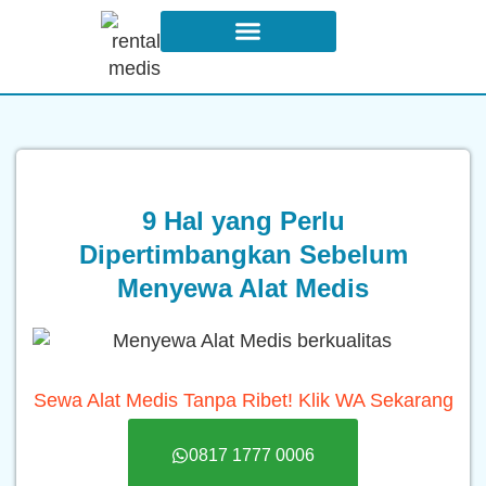
Syarat dan Ketentuan Sewa
9 Hal yang Perlu
Dipertimbangkan Sebelum
Menyewa Alat Medis
Sewa Alat Medis Tanpa Ribet! Klik WA Sekarang
0817 1777 0006