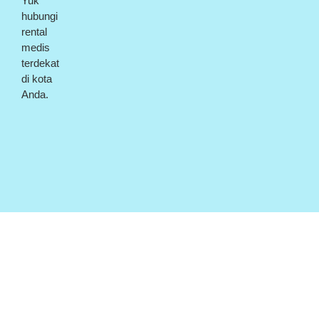
Yuk
hubungi
rental
medis
terdekat
di kota
Anda.