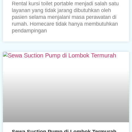
Rental kursi toilet portable menjadi salah satu
layanan yang tidak jarang dibutuhkan oleh
pasien selama menjalani masa perawatan di
rumah. Homecare tidak hanya membutuhkan
pendampingan
Sewa Suction Pump di Lombok Termurah