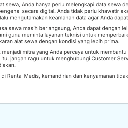
t sewa, Anda hanya perlu melengkapi data sewa deng
ngenal secara digital. Anda tidak perlu khawatir ak
elalu mengutamakan keamanan data agar Anda dapat
masa sewa masih berlangsung, Anda dapat dengan l
mi guna meminta layanan teknisi untuk memperbaiki
ran alat sewa dengan kondisi yang lebih prima.
 menjadi mitra yang Anda percaya untuk membantu ja
a itu, jangan ragu untuk menghubungi Customer Ser
iakan.
di Rental Medis, kemandirian dan kenyamanan tidak