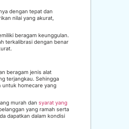
nya dengan tepat dan
an nilai yang akurat,
memiliki beragam keunggulan.
h terkalibrasi dengan benar
urat.
n beragam jenis alat
ng terjangkau. Sehingga
n untuk homecare yang
 yang murah dan
syarat yang
n pelanggan yang ramah serta
da dapatkan dalam kondisi