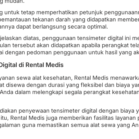
g mudah.
ng untuk tetap memperhatikan petunjuk penggunaan
pemantauan tekanan darah yang didapatkan memberik
nnya dapat berlangsung secara optimal.
ijelaskan diatas, penggunaan tensimeter digital ini 
an tersebut akan didapatkan apabila perangkat tela
ai dengan pedoman penggunaan untuk hasil yang ak
gital di Rental Medis
yanan sewa alat kesehatan, Rental Medis menawarka
t disewa dengan durasi yang fleksibel dan biaya ya
nda dalam melengkapi segala perangkat kesehata
diakan penyewaan tensimeter digital dengan biaya
 itu, Rental Medis juga memberikan fasilitas layana
ngalaman guna memastikan semua alat sewa yang An