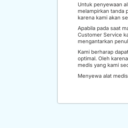
Untuk penyewaan ala
melampirkan tanda pe
karena kami akan s
Apabila pada saat 
Customer Service ka
mengantarkan penuka
Kami berharap dapat
optimal. Oleh karen
medis yang kami sed
Menyewa alat medis 