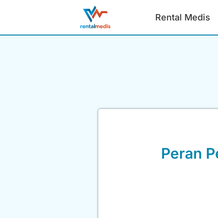
Rental Medis
Peran P