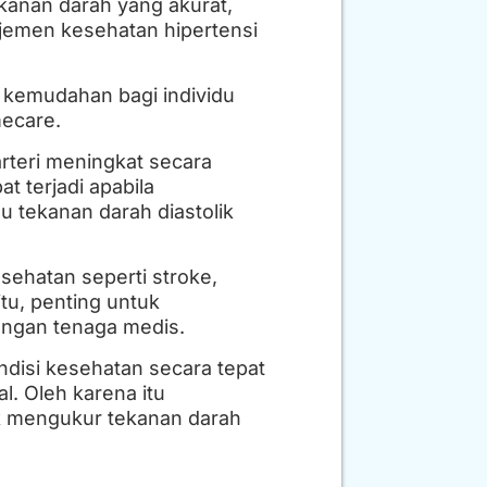
kanan darah yang akurat,
emen kesehatan hipertensi
kemudahan bagi individu
mecare.
rteri meningkat secara
t terjadi apabila
u tekanan darah diastolik
sehatan seperti stroke,
tu, penting untuk
engan tenaga medis.
disi kesehatan secara tepat
l. Oleh karena itu
uk mengukur tekanan darah