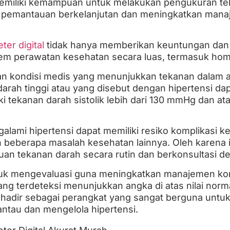
memiliki kemampuan untuk melakukan pengukuran te
emantauan berkelanjutan dan meningkatkan manaj
ter digital
tidak hanya memberikan keuntungan dan 
stem perawatan kesehatan secara luas, termasuk ho
n kondisi medis yang menunjukkan tekanan dalam a
arah tinggi atau yang disebut dengan hipertensi dapa
i tekanan darah sistolik lebih dari 130 mmHg dan ata
lami hipertensi dapat memiliki resiko komplikasi ke
n beberapa masalah kesehatan lainnya. Oleh karena i
n tekanan darah secara rutin dan berkonsultasi d
ntuk mengevaluasi guna meningkatkan manajemen kon
ang terdeteksi menunjukkan angka di atas nilai norma
ini hadir sebagai perangkat yang sangat berguna unt
ntau dan mengelola hipertensi.