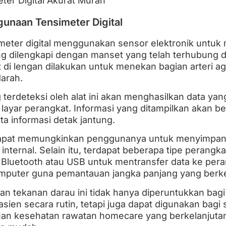
unaan Tensimeter Digital
eter digital menggunakan sensor elektronik untuk 
g dilengkapi dengan manset yang telah terhubung 
i lengan dilakukan untuk menekan bagian arteri ag
arah.
erdeteksi oleh alat ini akan menghasilkan data yang
n layar perangkat. Informasi yang ditampilkan akan be
rta informasi detak jantung.
 dapat memungkinkan penggunanya untuk menyimpan
nternal. Selain itu, terdapat beberapa tipe perangka
 Bluetooth atau USB untuk mentransfer data ke peran
mputer guna pemantauan jangka panjang yang berke
n tekanan darau ini tidak hanya diperuntukkan bag
ien secara rutin, tetapi juga dapat digunakan bagi 
an kesehatan rawatan homecare yang berkelanjuta