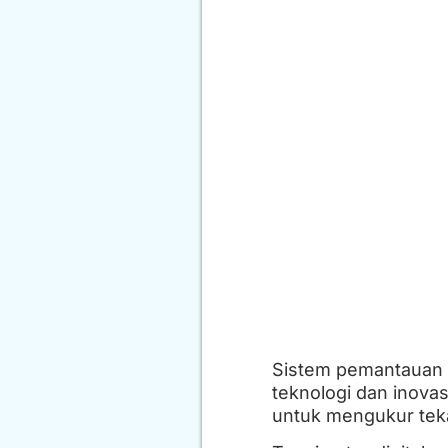
Sistem pemantauan t
teknologi dan inova
untuk mengukur tekan