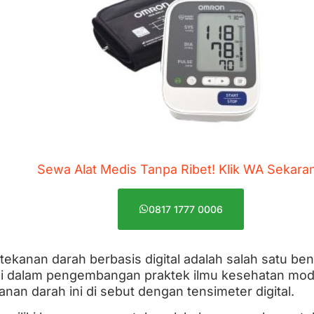
Sewa Alat Medis Tanpa Ribet! Klik WA Sekara
0817 1777 0006
ekanan darah berbasis digital adalah salah satu b
si dalam pengembangan praktek ilmu kesehatan mod
an darah ini di sebut dengan tensimeter digital.