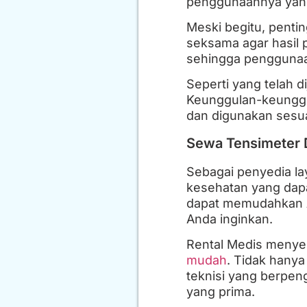
penggunaannya yan
Meski begitu, penti
seksama agar hasil 
sehingga penggunaa
Seperti yang telah d
Keunggulan-keunggul
dan digunakan sesu
Sewa Tensimeter Di
Sebagai penyedia la
kesehatan yang dapa
dapat memudahkan A
Anda inginkan.
Rental Medis menye
mudah
. Tidak hanya
teknisi yang berpe
yang prima.