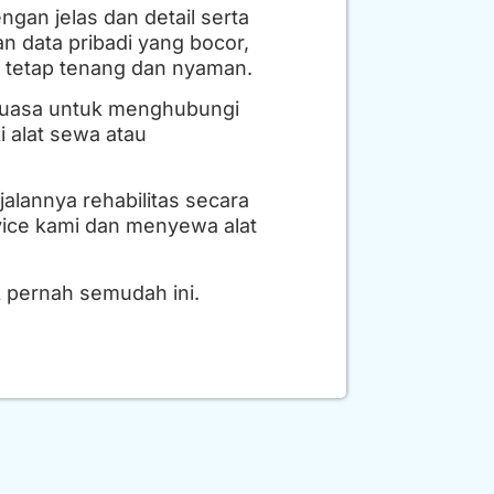
an jelas dan detail serta
an data pribadi yang bocor,
 tetap tenang dan nyaman.
eluasa untuk menghubungi
 alat sewa atau
lannya rehabilitas secara
vice kami dan menyewa alat
 pernah semudah ini.