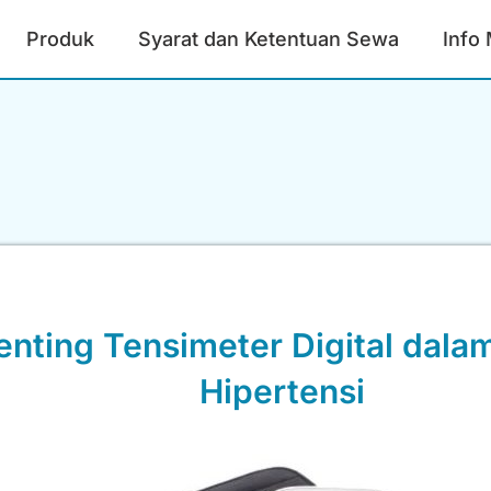
Produk
Syarat dan Ketentuan Sewa
Info
enting Tensimeter Digital dal
Hipertensi