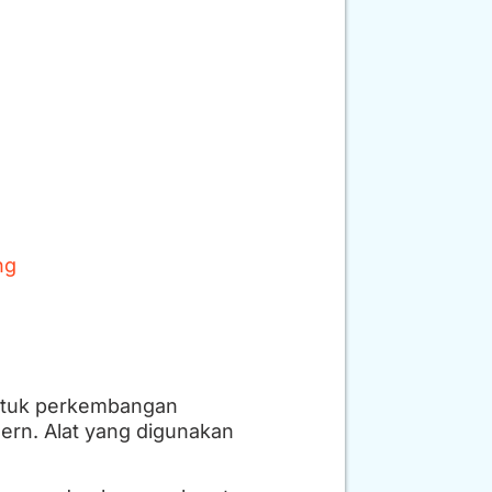
ng
entuk perkembangan
ern. Alat yang digunakan