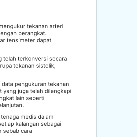
mengukur tekanan arteri
dengan perangkat.
ar tensimeter dapat
 telah terkonversi secara
rupa tekanan sistolik,
 data pengukuran tekanan
t yang juga telah dilengkapi
gkat lain seperti
lanjutan.
i tenaga medis dalam
setiap kalangan sebagai
n sebab cara