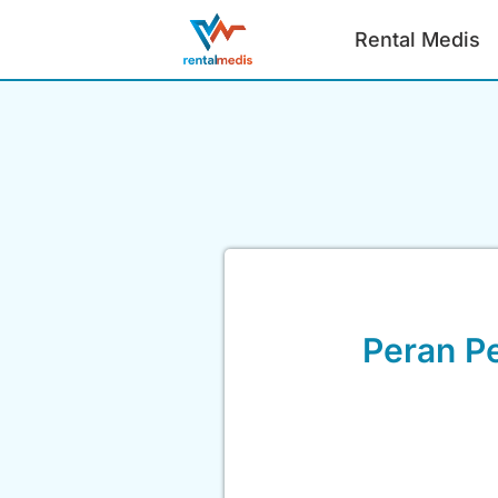
Rental Medis
Peran P