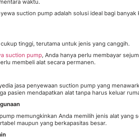
mentara waktu.
nyewa suction pump adalah solusi ideal bagi banyak 
cukup tinggi, terutama untuk jenis yang canggih.
a suction pump
, Anda hanya perlu membayar sejuml
erlu membeli alat secara permanen.
nyedia jasa penyewaan suction pump yang menawarka
a pasien mendapatkan alat tanpa harus keluar rum
nggunaan
pump memungkinkan Anda memilih jenis alat yang 
ortabel maupun yang berkapasitas besar.
in