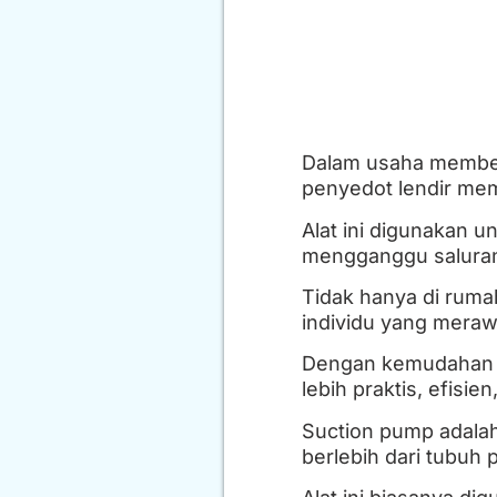
Dalam usaha member
penyedot lendir mem
Alat ini digunakan u
mengganggu salura
Tidak hanya di ruma
individu yang meraw
Dengan kemudahan a
lebih praktis, efisie
Suction pump adalah
berlebih dari tubuh 