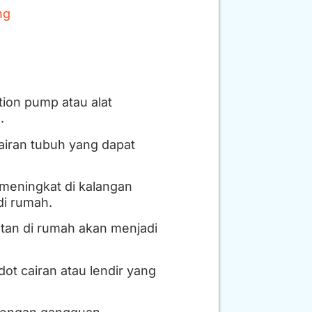
ng
ion pump atau alat
n.
cairan tubuh yang dapat
meningkat di kalangan
di rumah.
an di rumah akan menjadi
t cairan atau lendir yang