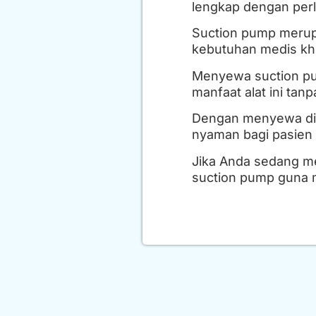
lengkap dengan perl
Suction pump merupa
kebutuhan medis kh
Menyewa suction pum
manfaat alat ini ta
Dengan menyewa di R
nyaman bagi pasien
Jika Anda sedang me
suction pump guna 