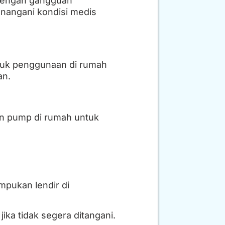
 dengan gangguan
nangani kondisi medis
ntuk penggunaan di rumah
an.
on pump di rumah untuk
mpukan lendir di
ika tidak segera ditangani.