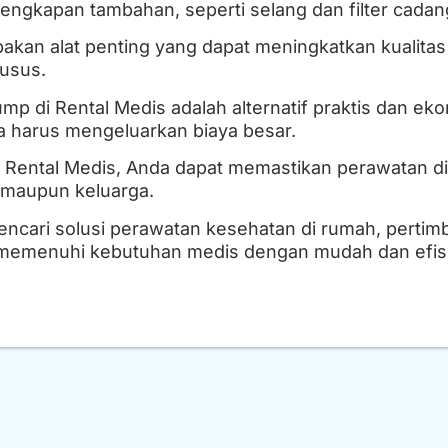
engkapan tambahan, seperti selang dan filter cadan
kan alat penting yang dapat meningkatkan kualitas
usus.
p di Rental Medis adalah alternatif praktis dan e
npa harus mengeluarkan biaya besar.
ental Medis, Anda dapat memastikan perawatan di 
 maupun keluarga.
ncari solusi perawatan kesehatan di rumah, perti
memenuhi kebutuhan medis dengan mudah dan efis