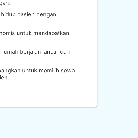
gan.
 hidup pasien dengan
konomis untuk mendapatkan
rumah berjalan lancar dan
mbangkan untuk memilih sewa
ien.