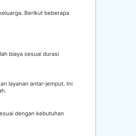
keluarga. Berikut beberapa
ah biaya sesuai durasi
n layanan antar-jemput. Ini
ah.
sesuai dengan kebutuhan