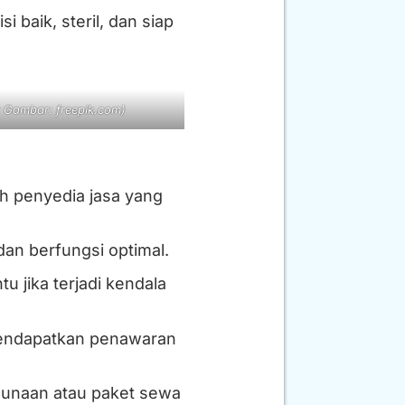
baik, steril, dan siap
 Gambar: freepik.com)
h penyedia jasa yang
dan berfungsi optimal.
u jika terjadi kendala
mendapatkan penawaran
gunaan atau paket sewa