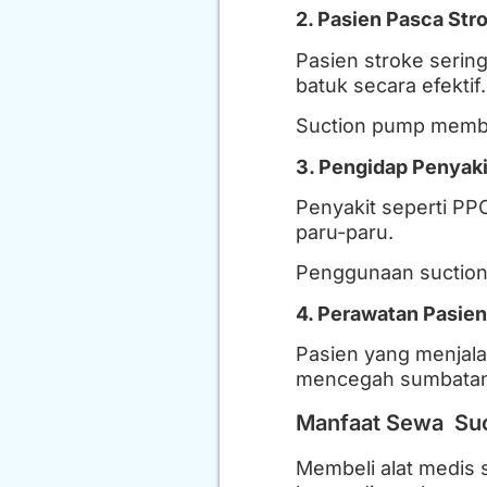
2. Pasien Pasca Str
Pasien stroke seri
batuk secara efektif.
Suction pump memban
3. Pengidap Penyaki
Penyakit seperti PP
paru-paru.
Penggunaan suction
4. Perawatan Pasie
Pasien yang menjal
mencegah sumbatan y
Manfaat Sewa Su
Membeli alat medis 