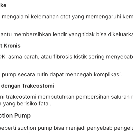
oke
ng mengalami kelemahan otot yang memengaruhi k
tu membersihkan lendir yang tidak bisa dikeluarka
t Kronis
OK, asma parah, atau fibrosis kistik sering menyeba
 pump secara rutin dapat mencegah komplikasi.
n dengan Trakeostomi
ani trakeostomi membutuhkan pembersihan saluran n
ang berisiko fatal.
ction Pump
seperti suction pump bisa menjadi penyebab pengelu