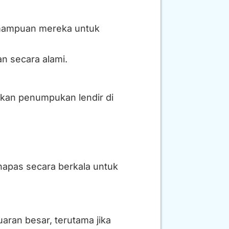
emampuan mereka untuk
n secara alami.
bkan penumpukan lendir di
apas secara berkala untuk
aran besar, terutama jika