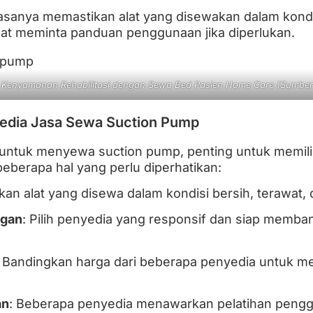
sanya memastikan alat yang disewakan dalam kondisi 
pat meminta panduan penggunaan jika diperlukan.
 Kenyamanan Rehabilitasi dengan Sewa Bed Pasien Home Care (Sumber
yedia Jasa Sewa Suction Pump
untuk menyewa suction pump, penting untuk memili
beberapa hal yang perlu diperhatikan:
ikan alat yang disewa dalam kondisi bersih, terawat, 
ggan
: Pilih penyedia yang responsif dan siap membant
: Bandingkan harga dari beberapa penyedia untuk 
an
: Beberapa penyedia menawarkan pelatihan peng