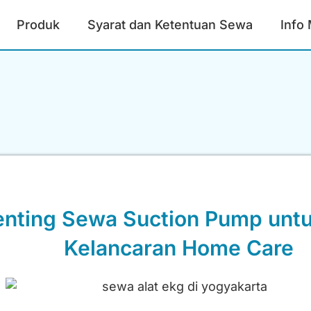
Produk
Syarat dan Ketentuan Sewa
Info
enting Sewa Suction Pump unt
Kelancaran Home Care