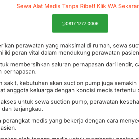
Sewa Alat Medis Tanpa Ribet! Klik WA Sekara
0817 1777 0006
ikan perawatan yang maksimal di rumah, sewa suct
iliki peran vital dalam mendukung perawatan pasie
ntuk membersihkan saluran pernapasan dari lendir, 
n pernapasan.
h sakit, kebutuhan akan suction pump juga semakin 
at anggota keluarga dengan kondisi medis tertentu 
kses untuk sewa suction pump, perawatan kesehat
n, dan terjangkau.
 perangkat medis yang bekerja dengan cara menyedo
pasien.