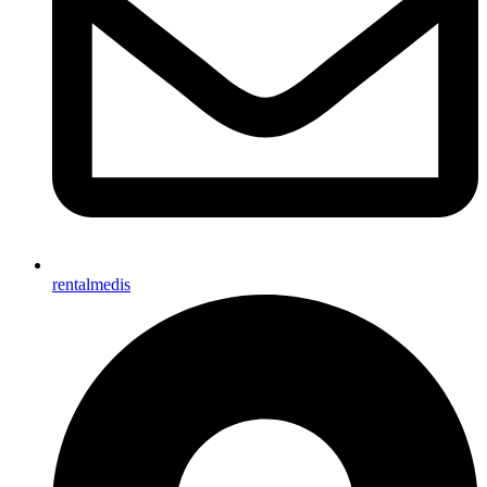
rentalmedis