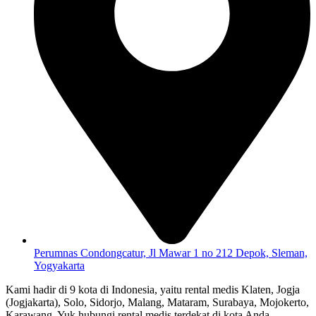
Perumnas Condongcatur, Jl Mawar 1 no 212 Depok, Sleman,
Yogyakarta
Kami hadir di 9 kota di Indonesia, yaitu rental medis Klaten, Jogja
(Jogjakarta), Solo, Sidorjo, Malang, Mataram, Surabaya, Mojokerto,
Karawang. Yuk hubungi rental medis terdekat di kota Anda.