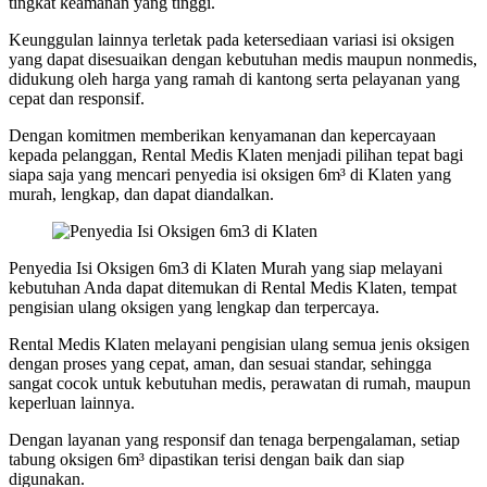
tingkat keamanan yang tinggi.
Keunggulan lainnya terletak pada ketersediaan variasi isi oksigen
yang dapat disesuaikan dengan kebutuhan medis maupun nonmedis,
didukung oleh harga yang ramah di kantong serta pelayanan yang
cepat dan responsif.
Dengan komitmen memberikan kenyamanan dan kepercayaan
kepada pelanggan, Rental Medis Klaten menjadi pilihan tepat bagi
siapa saja yang mencari penyedia isi oksigen 6m³ di Klaten yang
murah, lengkap, dan dapat diandalkan.
Penyedia Isi Oksigen 6m3 di Klaten Murah yang siap melayani
kebutuhan Anda dapat ditemukan di Rental Medis Klaten, tempat
pengisian ulang oksigen yang lengkap dan terpercaya.
Rental Medis Klaten melayani pengisian ulang semua jenis oksigen
dengan proses yang cepat, aman, dan sesuai standar, sehingga
sangat cocok untuk kebutuhan medis, perawatan di rumah, maupun
keperluan lainnya.
Dengan layanan yang responsif dan tenaga berpengalaman, setiap
tabung oksigen 6m³ dipastikan terisi dengan baik dan siap
digunakan.