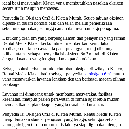
ideal bagi masyarakat Klaten yang membutuhkan pasokan oksigen
secara rutin maupun mendesak.
Penyedia Isi Oksigen 6m3 di Klaten Murah, Setiap tabung oksigen
dipastikan dalam kondisi baik dan telah melalui pemeriksaan
sebelum digunakan, sehingga aman dan nyaman bagi pengguna.
Didukung oleh tim yang berpengalaman dan pelayanan yang ramah,
Rental Medis Klaten berkomitmen memberikan kemudahan,
kualitas, serta kepercayaan kepada pelanggan, menjadikannya
pilihan utama sebagai penyedia isi oksigen 6m³ murah di Klaten
dengan layanan yang lengkap dan dapat diandalkan.
Sebagai solusi terbaik untuk kebutuhan oksigen di wilayah Klaten,
Rental Medis Klaten hadir sebagai penyedia
isi oksigen 6m³
murah
yang menawarkan layanan lengkap dengan berbagai macam pilihan
isi oksigen.
Layanan ini dirancang untuk membantu masyarakat, fasilitas
kesehatan, maupun pasien perawatan di rumah agar lebih mudah
mendapatkan suplai oksigen yang berkualitas dan aman.
Penyedia Isi Oksigen 6m3 di Klaten Murah, Rental Medis Klaten
mengutamakan standar pengisian yang terjaga, sehingga setiap
tabung oksigen 6m³ maupun jenis lainnya siap digunakan dengan