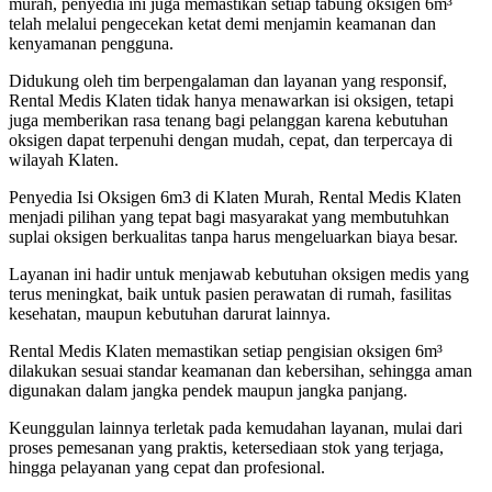
murah, penyedia ini juga memastikan setiap tabung oksigen 6m³
telah melalui pengecekan ketat demi menjamin keamanan dan
kenyamanan pengguna.
Didukung oleh tim berpengalaman dan layanan yang responsif,
Rental Medis Klaten tidak hanya menawarkan isi oksigen, tetapi
juga memberikan rasa tenang bagi pelanggan karena kebutuhan
oksigen dapat terpenuhi dengan mudah, cepat, dan terpercaya di
wilayah Klaten.
Penyedia Isi Oksigen 6m3 di Klaten Murah, Rental Medis Klaten
menjadi pilihan yang tepat bagi masyarakat yang membutuhkan
suplai oksigen berkualitas tanpa harus mengeluarkan biaya besar.
Layanan ini hadir untuk menjawab kebutuhan oksigen medis yang
terus meningkat, baik untuk pasien perawatan di rumah, fasilitas
kesehatan, maupun kebutuhan darurat lainnya.
Rental Medis Klaten memastikan setiap pengisian oksigen 6m³
dilakukan sesuai standar keamanan dan kebersihan, sehingga aman
digunakan dalam jangka pendek maupun jangka panjang.
Keunggulan lainnya terletak pada kemudahan layanan, mulai dari
proses pemesanan yang praktis, ketersediaan stok yang terjaga,
hingga pelayanan yang cepat dan profesional.