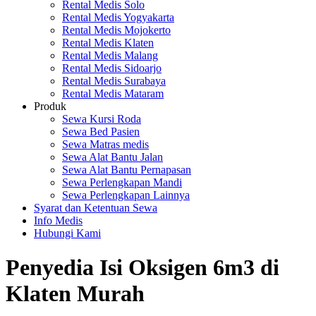
Rental Medis Solo
Rental Medis Yogyakarta
Rental Medis Mojokerto
Rental Medis Klaten
Rental Medis Malang
Rental Medis Sidoarjo
Rental Medis Surabaya
Rental Medis Mataram
Produk
Sewa Kursi Roda
Sewa Bed Pasien
Sewa Matras medis
Sewa Alat Bantu Jalan
Sewa Alat Bantu Pernapasan
Sewa Perlengkapan Mandi
Sewa Perlengkapan Lainnya
Syarat dan Ketentuan Sewa
Info Medis
Hubungi Kami
Penyedia Isi Oksigen 6m3 di
Klaten Murah