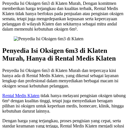
Penyedia Isi Oksigen 6m3 di Klaten Murah, Dengan komitmen
memberikan harga terjangkau dan kualitas terbaik, Rental Medis
Klaten tidak hanya berfokus pada penjualan atau pengisian oksigen
semata, tetapi juga mengedepankan kepuasan serta kepercayaan
pelanggan di wilayah Klaten dan sekitarnya sebagai mitra andal
dalam memenuhi kebutuhan oksigen 6m³.
Penyedia Isi Oksigen 6m3 di Klaten
Murah, Hanya di Rental Medis Klaten
Penyedia Isi Oksigen 6m3 di Klaten Murah dan terpercaya kini
hanya ada di Rental Medis Klaten, yang dikenal sebagai layanan
lengkap dan profesional dalam menyediakan berbagai macam isi
oksigen sesuai kebutuhan pelanggan.
Rental Medis Klaten
tidak hanya melayani pengisian oksigen tabung
6m³ dengan kualitas tinggi, tetapi juga menyediakan beragam
pilihan isi oksigen untuk keperluan medis, homecare, klinik, hingga
kebutuhan darurat lainnya.
Dengan harga yang terjangkau, proses pengisian yang cepat, serta
standar keamanan yang terjaga, Rental Medis Klaten menjadi solusi