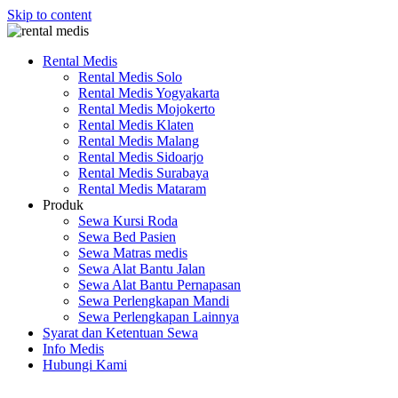
Skip to content
Rental Medis
Rental Medis Solo
Rental Medis Yogyakarta
Rental Medis Mojokerto
Rental Medis Klaten
Rental Medis Malang
Rental Medis Sidoarjo
Rental Medis Surabaya
Rental Medis Mataram
Produk
Sewa Kursi Roda
Sewa Bed Pasien
Sewa Matras medis
Sewa Alat Bantu Jalan
Sewa Alat Bantu Pernapasan
Sewa Perlengkapan Mandi
Sewa Perlengkapan Lainnya
Syarat dan Ketentuan Sewa
Info Medis
Hubungi Kami