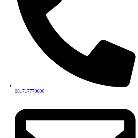
081717770006