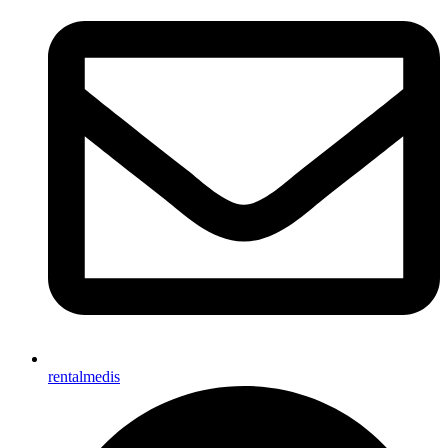
rentalmedis