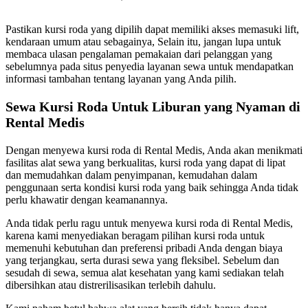
Pastikan kursi roda yang dipilih dapat memiliki akses memasuki lift,
kendaraan umum atau sebagainya, Selain itu, jangan lupa untuk
membaca ulasan pengalaman pemakaian dari pelanggan yang
sebelumnya pada situs penyedia layanan sewa untuk mendapatkan
informasi tambahan tentang layanan yang Anda pilih.
Sewa Kursi Roda Untuk Liburan yang Nyaman di
Rental Medis
Dengan menyewa kursi roda di Rental Medis, Anda akan menikmati
fasilitas alat sewa yang berkualitas, kursi roda yang dapat di lipat
dan memudahkan dalam penyimpanan, kemudahan dalam
penggunaan serta kondisi kursi roda yang baik sehingga Anda tidak
perlu khawatir dengan keamanannya.
Anda tidak perlu ragu untuk menyewa kursi roda di Rental Medis,
karena kami menyediakan beragam pilihan kursi roda untuk
memenuhi kebutuhan dan preferensi pribadi Anda dengan biaya
yang terjangkau, serta durasi sewa yang fleksibel. Sebelum dan
sesudah di sewa, semua alat kesehatan yang kami sediakan telah
dibersihkan atau distrerilisasikan terlebih dahulu.