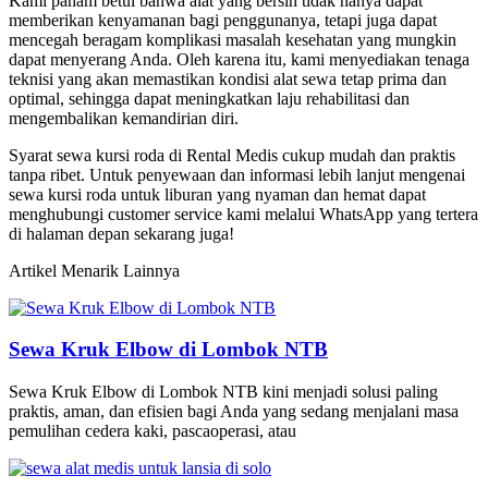
Kami paham betul bahwa alat yang bersih tidak hanya dapat
memberikan kenyamanan bagi penggunanya, tetapi juga dapat
mencegah beragam komplikasi masalah kesehatan yang mungkin
dapat menyerang Anda. Oleh karena itu, kami menyediakan tenaga
teknisi yang akan memastikan kondisi alat sewa tetap prima dan
optimal, sehingga dapat meningkatkan laju rehabilitasi dan
mengembalikan kemandirian diri.
Syarat sewa kursi roda di Rental Medis cukup mudah dan praktis
tanpa ribet. Untuk penyewaan dan informasi lebih lanjut mengenai
sewa kursi roda untuk liburan yang nyaman dan hemat dapat
menghubungi customer service kami melalui WhatsApp yang tertera
di halaman depan sekarang juga!
Artikel Menarik Lainnya
Sewa Kruk Elbow di Lombok NTB
Sewa Kruk Elbow di Lombok NTB kini menjadi solusi paling
praktis, aman, dan efisien bagi Anda yang sedang menjalani masa
pemulihan cedera kaki, pascaoperasi, atau