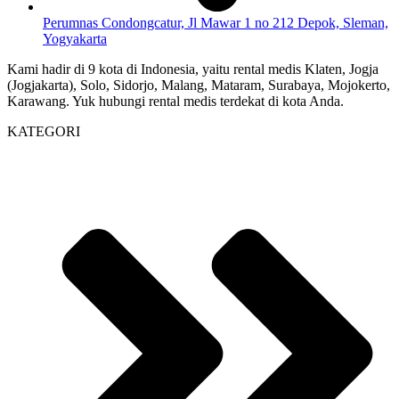
Perumnas Condongcatur, Jl Mawar 1 no 212 Depok, Sleman,
Yogyakarta
Kami hadir di 9 kota di Indonesia, yaitu rental medis Klaten, Jogja
(Jogjakarta), Solo, Sidorjo, Malang, Mataram, Surabaya, Mojokerto,
Karawang. Yuk hubungi rental medis terdekat di kota Anda.
KATEGORI