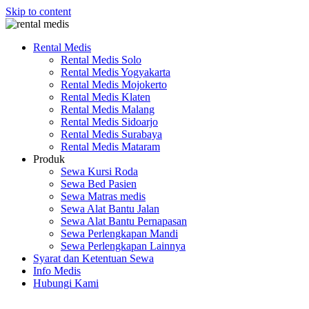
Skip to content
Rental Medis
Rental Medis Solo
Rental Medis Yogyakarta
Rental Medis Mojokerto
Rental Medis Klaten
Rental Medis Malang
Rental Medis Sidoarjo
Rental Medis Surabaya
Rental Medis Mataram
Produk
Sewa Kursi Roda
Sewa Bed Pasien
Sewa Matras medis
Sewa Alat Bantu Jalan
Sewa Alat Bantu Pernapasan
Sewa Perlengkapan Mandi
Sewa Perlengkapan Lainnya
Syarat dan Ketentuan Sewa
Info Medis
Hubungi Kami