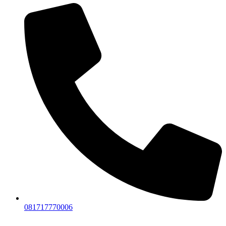
081717770006