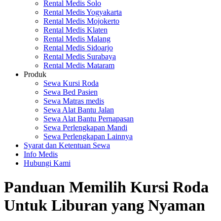
Rental Medis Solo
Rental Medis Yogyakarta
Rental Medis Mojokerto
Rental Medis Klaten
Rental Medis Malang
Rental Medis Sidoarjo
Rental Medis Surabaya
Rental Medis Mataram
Produk
Sewa Kursi Roda
Sewa Bed Pasien
Sewa Matras medis
Sewa Alat Bantu Jalan
Sewa Alat Bantu Pernapasan
Sewa Perlengkapan Mandi
Sewa Perlengkapan Lainnya
Syarat dan Ketentuan Sewa
Info Medis
Hubungi Kami
Panduan Memilih Kursi Roda
Untuk Liburan yang Nyaman