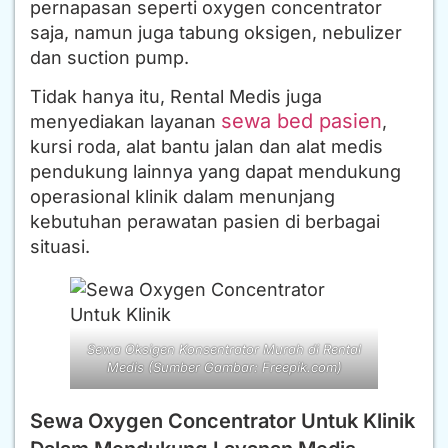
pernapasan seperti oxygen concentrator
saja, namun juga tabung oksigen, nebulizer
dan suction pump.
Tidak hanya itu, Rental Medis juga
sewa bed pasien
menyediakan layanan
,
kursi roda, alat bantu jalan dan alat medis
pendukung lainnya yang dapat mendukung
operasional klinik dalam menunjang
kebutuhan perawatan pasien di berbagai
situasi.
Sewa Oksigen Konsentrator Murah di Rental
Medis (Sumber Gambar: Freepik.com)
Sewa Oxygen Concentrator Untuk Klinik