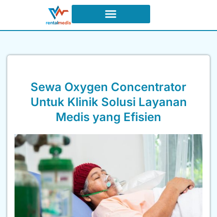
Syarat dan Ketentuan Sewa
Sewa Oxygen Concentrator
Untuk Klinik Solusi Layanan
Medis yang Efisien