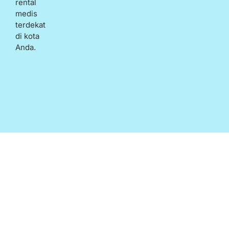
rental
medis
terdekat
di kota
Anda.