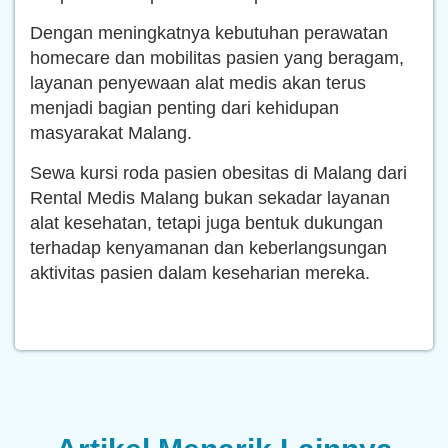
Dengan meningkatnya kebutuhan perawatan
homecare dan mobilitas pasien yang beragam,
layanan penyewaan alat medis akan terus
menjadi bagian penting dari kehidupan
masyarakat Malang.
Sewa kursi roda pasien obesitas di Malang dari
Rental Medis Malang bukan sekadar layanan
alat kesehatan, tetapi juga bentuk dukungan
terhadap kenyamanan dan keberlangsungan
aktivitas pasien dalam keseharian mereka.