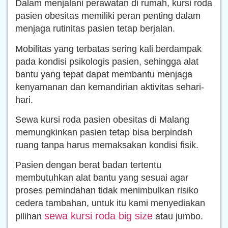
Dalam menjalani perawatan di rumah, kursi roda
pasien obesitas memiliki peran penting dalam
menjaga rutinitas pasien tetap berjalan.
Mobilitas yang terbatas sering kali berdampak
pada kondisi psikologis pasien, sehingga alat
bantu yang tepat dapat membantu menjaga
kenyamanan dan kemandirian aktivitas sehari-
hari.
Sewa kursi roda pasien obesitas di Malang
memungkinkan pasien tetap bisa berpindah
ruang tanpa harus memaksakan kondisi fisik.
Pasien dengan berat badan tertentu
membutuhkan alat bantu yang sesuai agar
proses pemindahan tidak menimbulkan risiko
cedera tambahan, untuk itu kami menyediakan
sewa kursi roda big size
pilihan
atau jumbo.