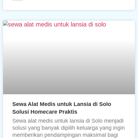
Sewa Alat Medis untuk Lansia di Solo
Solusi Homecare Praktis
Sewa alat medis untuk lansia di Solo menjadi
solusi yang banyak dipilih keluarga yang ingin
memberikan pendampingan maksimal bagi