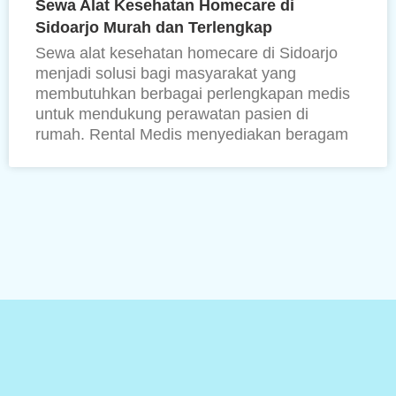
Sewa Alat Kesehatan Homecare di
Sidoarjo Murah dan Terlengkap
Sewa alat kesehatan homecare di Sidoarjo
menjadi solusi bagi masyarakat yang
membutuhkan berbagai perlengkapan medis
untuk mendukung perawatan pasien di
rumah. Rental Medis menyediakan beragam