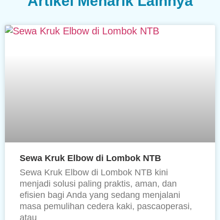
Artikel Menarik Lainnya
Sewa Kruk Elbow di Lombok NTB
Sewa Kruk Elbow di Lombok NTB kini
menjadi solusi paling praktis, aman, dan
efisien bagi Anda yang sedang menjalani
masa pemulihan cedera kaki, pascaoperasi,
atau