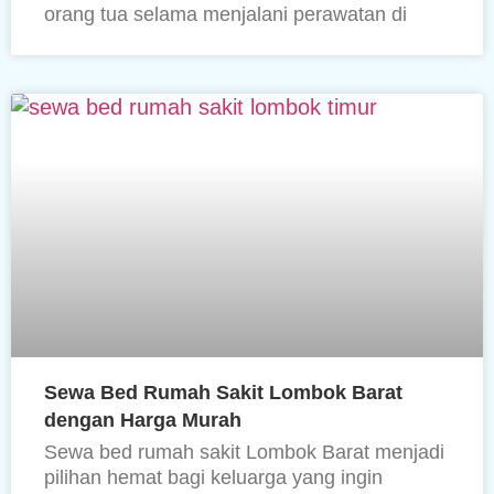
orang tua selama menjalani perawatan di
Sewa Bed Rumah Sakit Lombok Barat
dengan Harga Murah
Sewa bed rumah sakit Lombok Barat menjadi
pilihan hemat bagi keluarga yang ingin