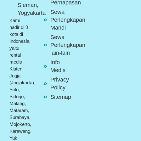
Pernapasan
Sleman,
Sewa
Yogyakarta
Perlengkapan
Kami
Mandi
hadir di 9
kota di
Sewa
Indonesia,
Perlengkapan
yaitu
lain-lain
rental
Info
medis
Klaten,
Medis
Jogja
Privacy
(Jogjakarta),
Policy
Solo,
Sitemap
Sidorjo,
Malang,
Mataram,
Surabaya,
Mojokerto,
Karawang.
Yuk