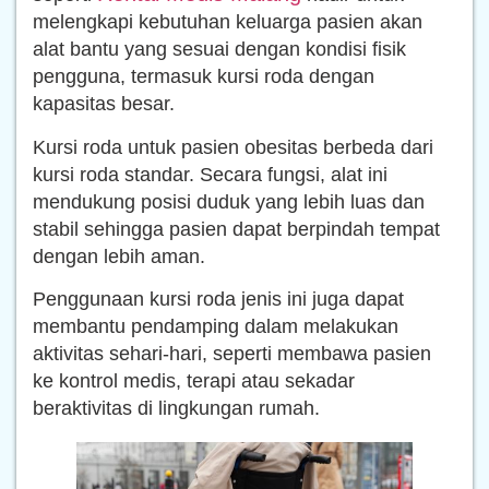
melengkapi kebutuhan keluarga pasien akan
alat bantu yang sesuai dengan kondisi fisik
pengguna, termasuk kursi roda dengan
kapasitas besar.
Kursi roda untuk pasien obesitas berbeda dari
kursi roda standar. Secara fungsi, alat ini
mendukung posisi duduk yang lebih luas dan
stabil sehingga pasien dapat berpindah tempat
dengan lebih aman.
Penggunaan kursi roda jenis ini juga dapat
membantu pendamping dalam melakukan
aktivitas sehari-hari, seperti membawa pasien
ke kontrol medis, terapi atau sekadar
beraktivitas di lingkungan rumah.