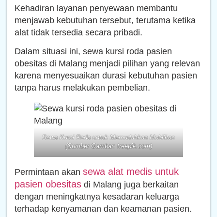
Kehadiran layanan penyewaan membantu
menjawab kebutuhan tersebut, terutama ketika
alat tidak tersedia secara pribadi.
Dalam situasi ini, sewa kursi roda pasien
obesitas di Malang menjadi pilihan yang relevan
karena menyesuaikan durasi kebutuhan pasien
tanpa harus melakukan pembelian.
Sewa Kursi Roda untuk Memudahkan Mobilitas
(Sumber Gambar: freepik.com)
sewa alat medis untuk
Permintaan akan
pasien obesitas
di Malang juga berkaitan
dengan meningkatnya kesadaran keluarga
terhadap kenyamanan dan keamanan pasien.