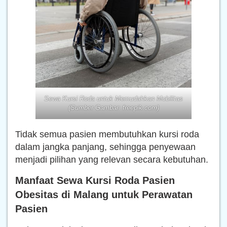
Sewa Kursi Roda untuk Memudahkan Mobilitas
(Sumber Gambar: freepik.com)
Tidak semua pasien membutuhkan kursi roda
dalam jangka panjang, sehingga penyewaan
menjadi pilihan yang relevan secara kebutuhan.
Manfaat Sewa Kursi Roda Pasien
Obesitas di Malang untuk Perawatan
Pasien