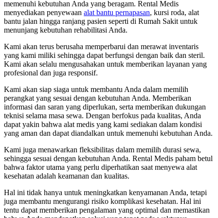
memenuhi kebutuhan Anda yang beragam. Rental Medis
menyediakan penyewaan
alat bantu pernapasan
, kursi roda, alat
bantu jalan hingga ranjang pasien seperti di Rumah Sakit untuk
menunjang kebutuhan rehabilitasi Anda.
Kami akan terus berusaha memperbarui dan merawat inventaris
yang kami miliki sehingga dapat berfungsi dengan baik dan steril.
Kami akan selalu mengusahakan untuk memberikan layanan yang
profesional dan juga responsif.
Kami akan siap siaga untuk membantu Anda dalam memilih
perangkat yang sesuai dengan kebutuhan Anda. Memberikan
informasi dan saran yang diperlukan, serta memberikan dukungan
teknisi selama masa sewa. Dengan berfokus pada kualitas, Anda
dapat yakin bahwa alat medis yang kami sediakan dalam kondisi
yang aman dan dapat diandalkan untuk memenuhi kebutuhan Anda.
Kami juga menawarkan fleksibilitas dalam memilih durasi sewa,
sehingga sesuai dengan kebutuhan Anda. Rental Medis paham betul
bahwa faktor utama yang perlu diperhatikan saat menyewa alat
kesehatan adalah keamanan dan kualitas.
Hal ini tidak hanya untuk meningkatkan kenyamanan Anda, tetapi
juga membantu mengurangi risiko komplikasi kesehatan. Hal ini
tentu dapat memberikan pengalaman yang optimal dan memastikan