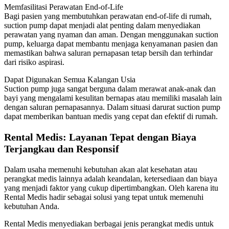
Memfasilitasi Perawatan End-of-Life
Bagi pasien yang membutuhkan perawatan end-of-life di rumah,
suction pump dapat menjadi alat penting dalam menyediakan
perawatan yang nyaman dan aman. Dengan menggunakan suction
pump, keluarga dapat membantu menjaga kenyamanan pasien dan
memastikan bahwa saluran pernapasan tetap bersih dan terhindar
dari risiko aspirasi.
Dapat Digunakan Semua Kalangan Usia
Suction pump juga sangat berguna dalam merawat anak-anak dan
bayi yang mengalami kesulitan bernapas atau memiliki masalah lain
dengan saluran pernapasannya. Dalam situasi darurat suction pump
dapat memberikan bantuan medis yang cepat dan efektif di rumah.
Rental Medis: Layanan Tepat dengan Biaya
Terjangkau dan Responsif
Dalam usaha memenuhi kebutuhan akan alat kesehatan atau
perangkat medis lainnya adalah keandalan, ketersediaan dan biaya
yang menjadi faktor yang cukup dipertimbangkan. Oleh karena itu
Rental Medis hadir sebagai solusi yang tepat untuk memenuhi
kebutuhan Anda.
Rental Medis menyediakan berbagai jenis perangkat medis untuk