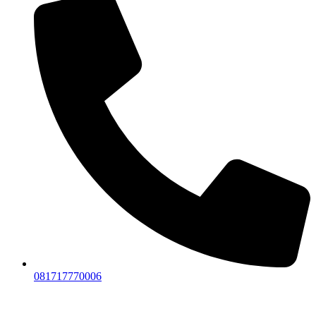
081717770006