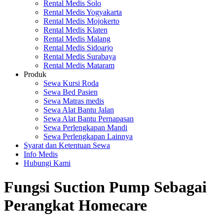
Rental Medis Solo
Rental Medis Yogyakarta
Rental Medis Mojokerto
Rental Medis Klaten
Rental Medis Malang
Rental Medis Sidoarjo
Rental Medis Surabaya
Rental Medis Mataram
Produk
Sewa Kursi Roda
Sewa Bed Pasien
Sewa Matras medis
Sewa Alat Bantu Jalan
Sewa Alat Bantu Pernapasan
Sewa Perlengkapan Mandi
Sewa Perlengkapan Lainnya
Syarat dan Ketentuan Sewa
Info Medis
Hubungi Kami
Fungsi Suction Pump Sebagai
Perangkat Homecare