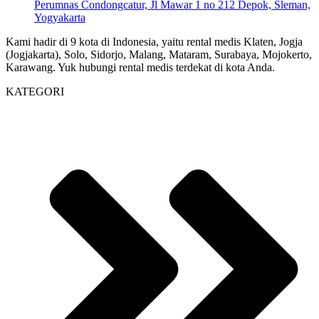
Perumnas Condongcatur, Jl Mawar 1 no 212 Depok, Sleman,
Yogyakarta
Kami hadir di 9 kota di Indonesia, yaitu rental medis Klaten, Jogja
(Jogjakarta), Solo, Sidorjo, Malang, Mataram, Surabaya, Mojokerto,
Karawang. Yuk hubungi rental medis terdekat di kota Anda.
KATEGORI