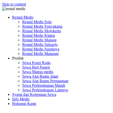
Skip to content
Rental Medis
Rental Medis Solo
Rental Medis Yogyakarta
Rental Medis Mojokerto
Rental Medis Klaten
Rental Medis Malang
Rental Medis Sidoarjo
Rental Medis Surabaya
Rental Medis Mataram
Produk
Sewa Kursi Roda
Sewa Bed Pasien
Sewa Matras medis
Sewa Alat Bantu Jalan
Sewa Alat Bantu Pernapasan
Sewa Perlengkapan Mandi
Sewa Perlengkapan Lainnya
Syarat dan Ketentuan Sewa
Info Medis
Hubungi Kami