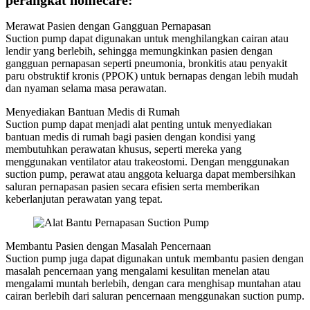
perangkat homecare:
Merawat Pasien dengan Gangguan Pernapasan
Suction pump dapat digunakan untuk menghilangkan cairan atau
lendir yang berlebih, sehingga memungkinkan pasien dengan
gangguan pernapasan seperti pneumonia, bronkitis atau penyakit
paru obstruktif kronis (PPOK) untuk bernapas dengan lebih mudah
dan nyaman selama masa perawatan.
Menyediakan Bantuan Medis di Rumah
Suction pump dapat menjadi alat penting untuk menyediakan
bantuan medis di rumah bagi pasien dengan kondisi yang
membutuhkan perawatan khusus, seperti mereka yang
menggunakan ventilator atau trakeostomi. Dengan menggunakan
suction pump, perawat atau anggota keluarga dapat membersihkan
saluran pernapasan pasien secara efisien serta memberikan
keberlanjutan perawatan yang tepat.
Membantu Pasien dengan Masalah Pencernaan
Suction pump juga dapat digunakan untuk membantu pasien dengan
masalah pencernaan yang mengalami kesulitan menelan atau
mengalami muntah berlebih, dengan cara menghisap muntahan atau
cairan berlebih dari saluran pencernaan menggunakan suction pump.