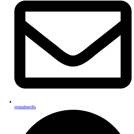
rentalmedis